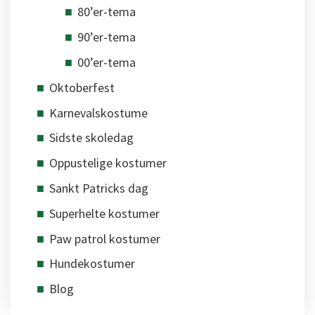
80’er-tema
90’er-tema
00’er-tema
Oktoberfest
Karnevalskostume
Sidste skoledag
Oppustelige kostumer
Sankt Patricks dag
Superhelte kostumer
Paw patrol kostumer
Hundekostumer
Blog