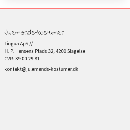
Julemands-kostumer
Lingua ApS //
H. P. Hansens Plads 32, 4200 Slagelse
CVR: 39 00 29 81
kontakt@julemands-kostumer.dk