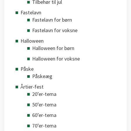
Tilbehør til jul
Fastelavn
Fastelavn for børn
Fastelavn for voksne
Halloween
Halloween for børn
Halloween for voksne
Påske
Påskeæg
Årtier-fest
20’er-tema
50’er-tema
60’er-tema
70’er-tema