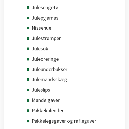
Julesengetøj
Julepyjamas
Nissehue
Julestrømper
Julesok
Juleøreringe
Juleunderbukser
Julemandsskæg
Juleslips
Mandelgaver
Pakkekalender
Pakkelegsgaver og raflegaver