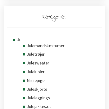
Kategorier
Jul
Julemandskostumer
Juletrøjer
Julesweater
Julekjoler
Nissepige
Juleskjorte
Juleleggings
Julejakkesæt