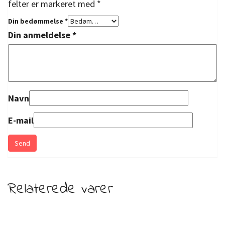
felter er markeret med
*
Din bedømmelse
*
Din anmeldelse
*
Navn
E-mail
Relaterede varer