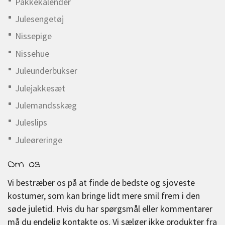
Pakkekalender
Julesengetøj
Nissepige
Nissehue
Juleunderbukser
Julejakkesæt
Julemandsskæg
Juleslips
Juleøreringe
Om os
Vi bestræber os på at finde de bedste og sjoveste
kostumer, som kan bringe lidt mere smil frem i den
søde juletid. Hvis du har spørgsmål eller kommentarer
må du endelig kontakte os. Vi sælger ikke produkter fra