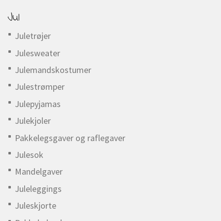
Jul
Juletrøjer
Julesweater
Julemandskostumer
Julestrømper
Julepyjamas
Julekjoler
Pakkelegsgaver og raflegaver
Julesok
Mandelgaver
Juleleggings
Juleskjorte