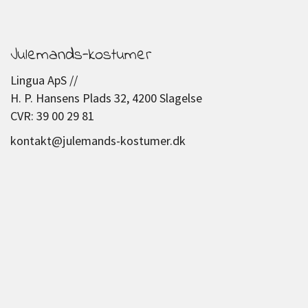
Julemands-kostumer
Lingua ApS //
H. P. Hansens Plads 32, 4200 Slagelse
CVR: 39 00 29 81
kontakt@julemands-kostumer.dk