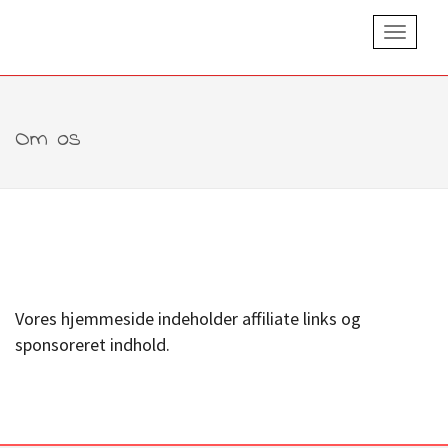
Toggle
Navigatio
Om os
Vores hjemmeside indeholder affiliate links og
sponsoreret indhold.