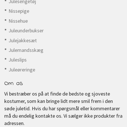
Julesengetøj
Nissepige
Nissehue
Juleunderbukser
Julejakkesæt
Julemandsskæg
Juleslips
Juleøreringe
Om os
Vi bestræber os på at finde de bedste og sjoveste
kostumer, som kan bringe lidt mere smil frem i den
søde juletid. Hvis du har spørgsmål eller kommentarer
må du endelig kontakte os. Vi sælger ikke produkter fra
adressen.