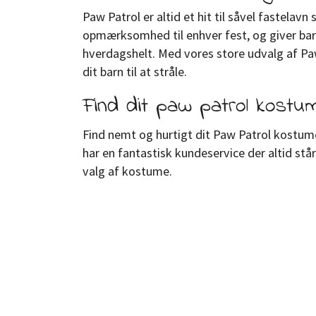
Paw Patrol er altid et hit til såvel fastel
opmærksomhed til enhver fest, og giver barne
hverdagshelt. Med vores store udvalg af Pa
dit barn til at stråle.
Find dit paw patrol kostu
Find nemt og hurtigt dit Paw Patrol kostume o
har en fantastisk kundeservice der altid står a
valg af kostume.