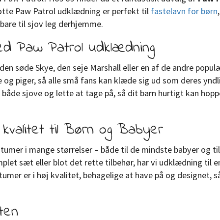
lotte Paw Patrol udklædning er perfekt til
fastelavn for børn
,
 bare til sjov leg derhjemme.
ed Paw Patrol udklædning
den søde Skye, den seje Marshall eller en af de andre popu
e og piger, så alle små fans kan klæde sig ud som deres yndl
både sjove og lette at tage på, så dit barn hurtigt kan hopp
kvalitet til Børn og Babyer
tumer i mange størrelser – både til de mindste babyer og til 
let sæt eller blot det rette tilbehør, har vi udklædning til 
umer er i høj kvalitet, behagelige at have på og designet, s
ten