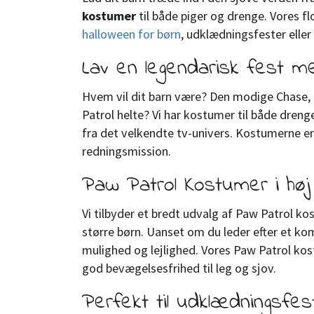
kostumer
til både piger og drenge. Vores f
halloween for børn
, udklædningsfester eller
Lav en legendarisk fest m
Hvem vil dit barn være? Den modige Chase, 
Patrol helte? Vi har kostumer til både dreng
fra det velkendte tv-univers. Kostumerne er 
redningsmission.
Paw Patrol Kostumer i høj 
Vi tilbyder et bredt udvalg af Paw Patrol kos
større børn. Uanset om du leder efter et komp
mulighed og lejlighed. Vores Paw Patrol kost
god bevægelsesfrihed til leg og sjov.
Perfekt til udklædningsfes