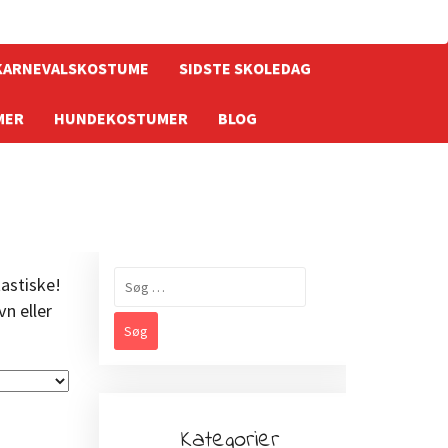
KARNEVALSKOSTUME
SIDSTE SKOLEDAG
MER
HUNDEKOSTUMER
BLOG
Søg
astiske!
efter:
n eller
Kategorier