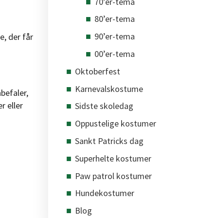
70’er-tema
80’er-tema
90’er-tema
, der får
00’er-tema
Oktoberfest
Karnevalskostume
befaler,
r eller
Sidste skoledag
Oppustelige kostumer
Sankt Patricks dag
Superhelte kostumer
Paw patrol kostumer
Hundekostumer
Blog