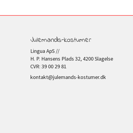
Julemands-kostumer
Lingua ApS //
H. P. Hansens Plads 32, 4200 Slagelse
CVR: 39 00 29 81
kontakt@julemands-kostumer.dk