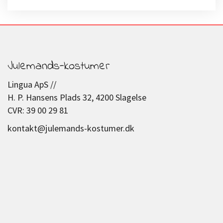
Julemands-kostumer
Lingua ApS //
H. P. Hansens Plads 32, 4200 Slagelse
CVR: 39 00 29 81
kontakt@julemands-kostumer.dk