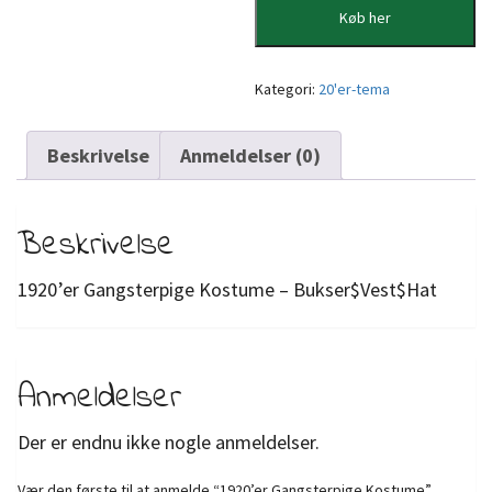
Køb her
Kategori:
20'er-tema
Beskrivelse
Anmeldelser (0)
Beskrivelse
1920’er Gangsterpige Kostume – Bukser$Vest$Hat
Anmeldelser
Der er endnu ikke nogle anmeldelser.
Vær den første til at anmelde “1920’er Gangsterpige Kostume”