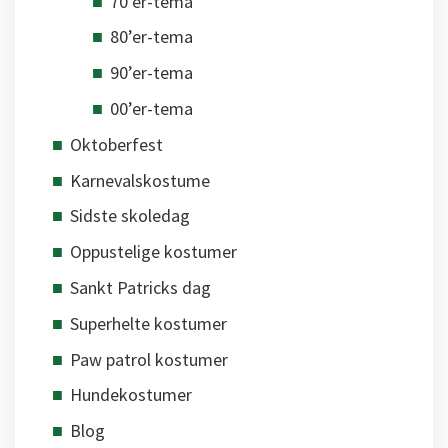
70’er-tema
80’er-tema
90’er-tema
00’er-tema
Oktoberfest
Karnevalskostume
Sidste skoledag
Oppustelige kostumer
Sankt Patricks dag
Superhelte kostumer
Paw patrol kostumer
Hundekostumer
Blog