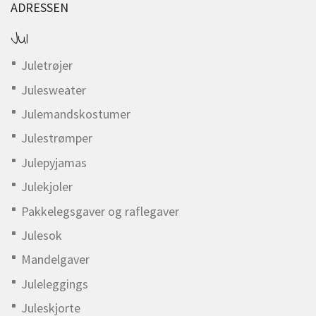
ADRESSEN
Jul
Juletrøjer
Julesweater
Julemandskostumer
Julestrømper
Julepyjamas
Julekjoler
Pakkelegsgaver og raflegaver
Julesok
Mandelgaver
Juleleggings
Juleskjorte