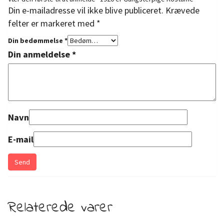
Din e-mailadresse vil ikke blive publiceret.
Krævede
felter er markeret med
*
Din bedømmelse
*
Din anmeldelse
*
Navn
E-mail
Relaterede varer