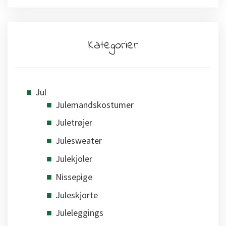
Kategorier
Jul
Julemandskostumer
Juletrøjer
Julesweater
Julekjoler
Nissepige
Juleskjorte
Juleleggings