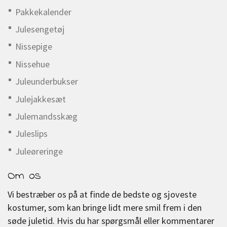
Pakkekalender
Julesengetøj
Nissepige
Nissehue
Juleunderbukser
Julejakkesæt
Julemandsskæg
Juleslips
Juleøreringe
Om os
Vi bestræber os på at finde de bedste og sjoveste
kostumer, som kan bringe lidt mere smil frem i den
søde juletid. Hvis du har spørgsmål eller kommentarer