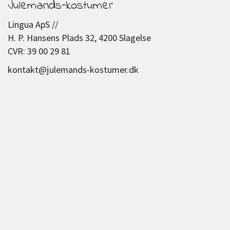
Julemands-kostumer
Lingua ApS //
H. P. Hansens Plads 32, 4200 Slagelse
CVR: 39 00 29 81
kontakt@julemands-kostumer.dk