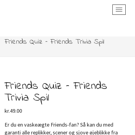
Toggle
Navigatio
Friends Quiz – Friends Trivia Spil
Friends Quiz – Friends
Trivia Spil
kr.
49.00
Er du en vaskeægte Friends-fan? Så kan du med
garanti alle replikker, scener og sjove øjeblikke fra