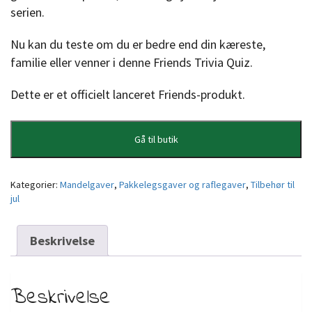
serien.
Nu kan du teste om du er bedre end din kæreste,
familie eller venner i denne Friends Trivia Quiz.
Dette er et officielt lanceret Friends-produkt.
Gå til butik
Kategorier:
Mandelgaver
,
Pakkelegsgaver og raflegaver
,
Tilbehør til
jul
Beskrivelse
Beskrivelse