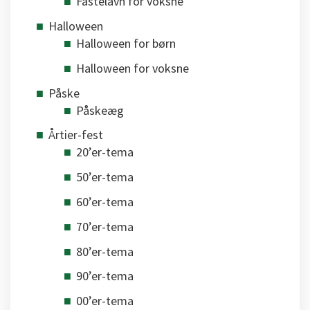
Fastelavn for voksne
Halloween
Halloween for børn
Halloween for voksne
Påske
Påskeæg
Årtier-fest
20’er-tema
50’er-tema
60’er-tema
70’er-tema
80’er-tema
90’er-tema
00’er-tema