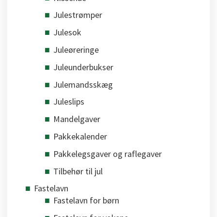
Julestrømper
Julesok
Juleøreringe
Juleunderbukser
Julemandsskæg
Juleslips
Mandelgaver
Pakkekalender
Pakkelegsgaver og raflegaver
Tilbehør til jul
Fastelavn
Fastelavn for børn