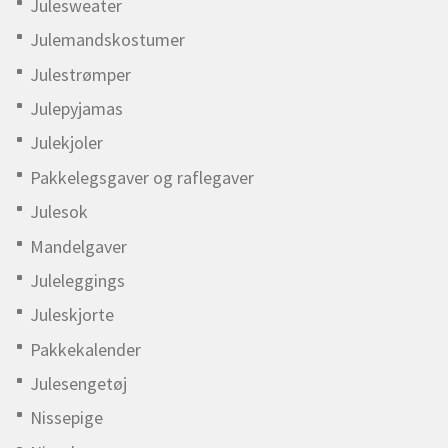
Julesweater
Julemandskostumer
Julestrømper
Julepyjamas
Julekjoler
Pakkelegsgaver og raflegaver
Julesok
Mandelgaver
Juleleggings
Juleskjorte
Pakkekalender
Julesengetøj
Nissepige