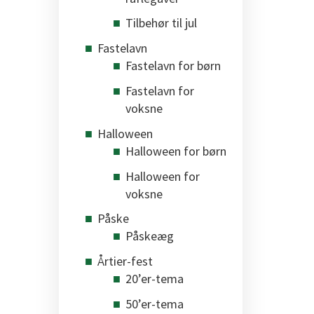
Tilbehør til jul
Fastelavn
Fastelavn for børn
Fastelavn for
voksne
Halloween
Halloween for børn
Halloween for
voksne
Påske
Påskeæg
Årtier-fest
20’er-tema
50’er-tema