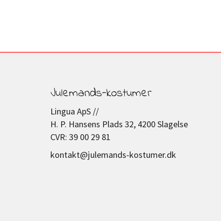
Julemands-kostumer
Lingua ApS //
H. P. Hansens Plads 32, 4200 Slagelse
CVR: 39 00 29 81
kontakt@julemands-kostumer.dk