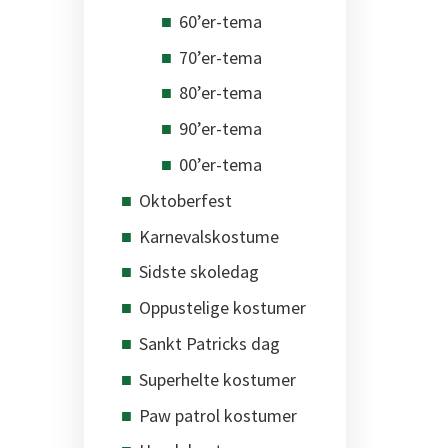
60’er-tema
70’er-tema
80’er-tema
90’er-tema
00’er-tema
Oktoberfest
Karnevalskostume
Sidste skoledag
Oppustelige kostumer
Sankt Patricks dag
Superhelte kostumer
Paw patrol kostumer