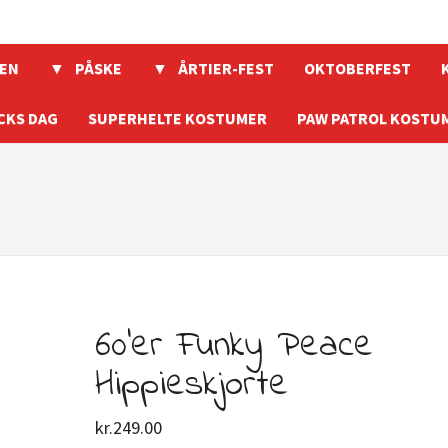
EN
PÅSKE
ÅRTIER-FEST
OKTOBERFEST
CKS DAG
SUPERHELTE KOSTUMER
PAW PATROL KOSTU
60’er Funky Peace
Hippieskjorte
kr.
249.00