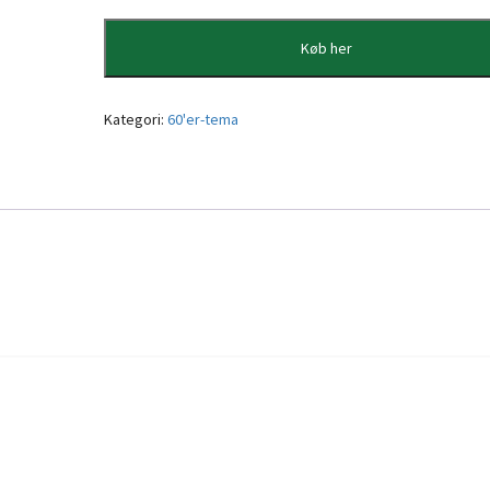
Køb her
Kategori:
60'er-tema