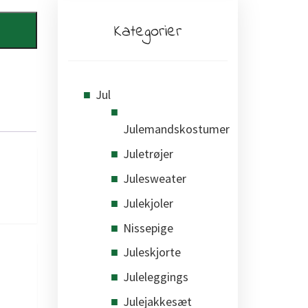
Kategorier
Jul
Julemandskostumer
Juletrøjer
Julesweater
Julekjoler
Nissepige
Juleskjorte
Juleleggings
Julejakkesæt