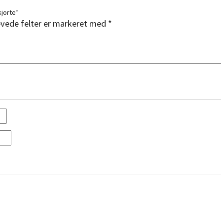
kjorte”
vede felter er markeret med
*