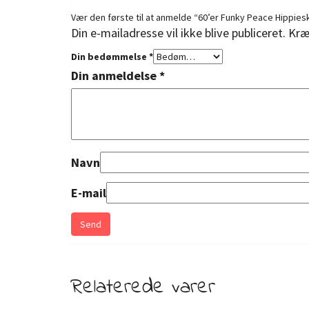
Vær den første til at anmelde “60’er Funky Peace Hippies
Din e-mailadresse vil ikke blive publiceret.
Kræ
Din bedømmelse
*
Din anmeldelse
*
Navn
E-mail
Relaterede varer