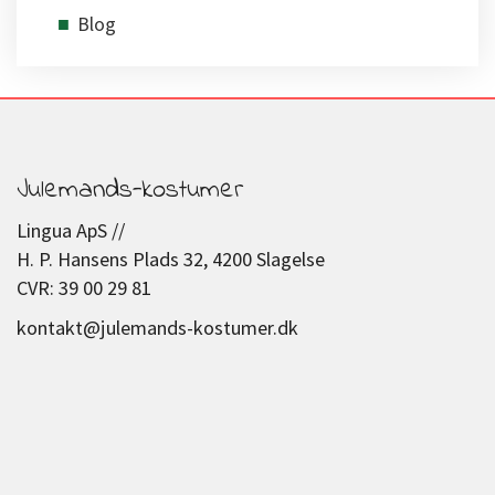
Blog
Julemands-kostumer
Lingua ApS //
H. P. Hansens Plads 32, 4200 Slagelse
CVR: 39 00 29 81
kontakt@julemands-kostumer.dk