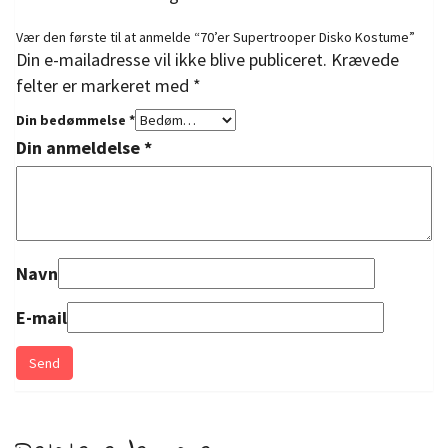
Vær den første til at anmelde “70’er Supertrooper Disko Kostume”
Din e-mailadresse vil ikke blive publiceret.
Krævede
felter er markeret med
*
Din bedømmelse
*
Din anmeldelse
*
Navn
E-mail