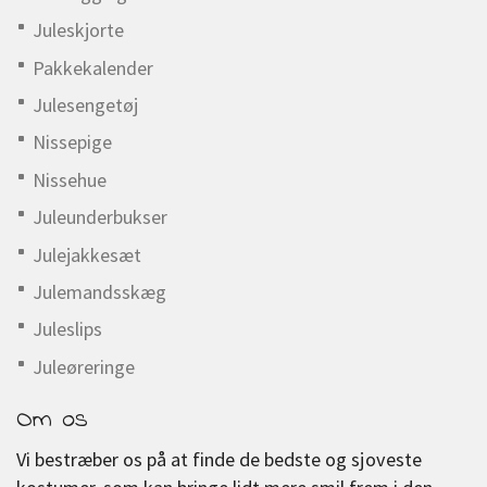
Juleskjorte
Pakkekalender
Julesengetøj
Nissepige
Nissehue
Juleunderbukser
Julejakkesæt
Julemandsskæg
Juleslips
Juleøreringe
Om os
Vi bestræber os på at finde de bedste og sjoveste