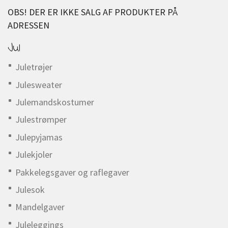
OBS! DER ER IKKE SALG AF PRODUKTER PÅ
ADRESSEN
Jul
Juletrøjer
Julesweater
Julemandskostumer
Julestrømper
Julepyjamas
Julekjoler
Pakkelegsgaver og raflegaver
Julesok
Mandelgaver
Juleleggings