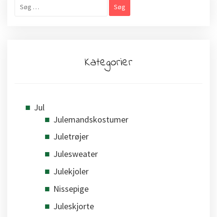
Søg
efter:
Kategorier
Jul
Julemandskostumer
Juletrøjer
Julesweater
Julekjoler
Nissepige
Juleskjorte