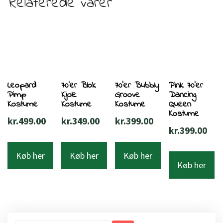
Relaterede varer
Leopard
70’er Blok
70’er Bubbly
Pink 70’er
Pimp
Kjole
Groove
Dancing
Kostume
Kostume
Kostume
Queen
Kostume
kr.
499.00
kr.
349.00
kr.
399.00
kr.
399.00
Køb her
Køb her
Køb her
Køb her