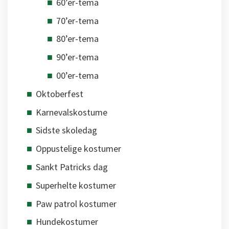
60’er-tema
70’er-tema
80’er-tema
90’er-tema
00’er-tema
Oktoberfest
Karnevalskostume
Sidste skoledag
Oppustelige kostumer
Sankt Patricks dag
Superhelte kostumer
Paw patrol kostumer
Hundekostumer