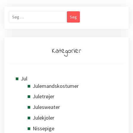
Søg
efter:
Kategorier
Jul
Julemandskostumer
Juletrøjer
Julesweater
Julekjoler
Nissepige