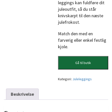
leggings kan fuldføre dit
juleoutfit, så du står
knivskarpt til den næste
julefrokost.
Match den med en
farverig eller enkel festlig
kjole.
Gå til butik
Kategori:
Juleleggings
Beskrivelse