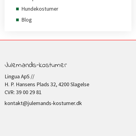
Hundekostumer
Blog
Julemands-kostumer
Lingua ApS //
H. P. Hansens Plads 32, 4200 Slagelse
CVR: 39 00 29 81
kontakt@julemands-kostumer.dk