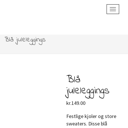
Toggle
Navigatio
Blå juleleggings
Blå
juleleggings
kr.
149.00
Festlige kjoler og store
sweaters. Disse blå