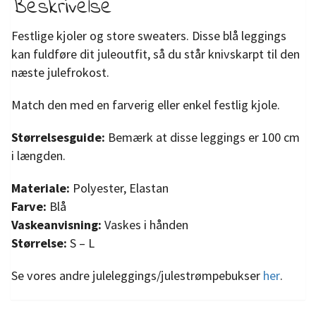
Beskrivelse
Festlige kjoler og store sweaters. Disse blå leggings
kan fuldføre dit juleoutfit, så du står knivskarpt til den
næste julefrokost.
Match den med en farverig eller enkel festlig kjole.
Størrelsesguide:
Bemærk at disse leggings er 100 cm
i længden.
Materiale:
Polyester, Elastan
Farve:
Blå
Vaskeanvisning:
Vaskes i hånden
Størrelse:
S – L
Se vores andre juleleggings/julestrømpebukser
her
.