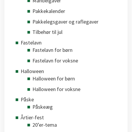
Mandelgaver
Pakkekalender
Pakkelegsgaver og raflegaver
Tilbehør til jul
Fastelavn
Fastelavn for børn
Fastelavn for voksne
Halloween
Halloween for børn
Halloween for voksne
Påske
Påskeæg
Årtier-fest
20’er-tema