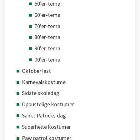
50’er-tema
60’er-tema
70’er-tema
80’er-tema
90’er-tema
00’er-tema
Oktoberfest
Karnevalskostume
Sidste skoledag
Oppustelige kostumer
Sankt Patricks dag
Superhelte kostumer
Paw patrol kostumer