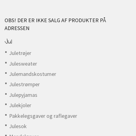
OBS! DER ER IKKE SALG AF PRODUKTER PÅ
ADRESSEN
Jul
Juletrøjer
Julesweater
Julemandskostumer
Julestrømper
Julepyjamas
Julekjoler
Pakkelegsgaver og raflegaver
Julesok