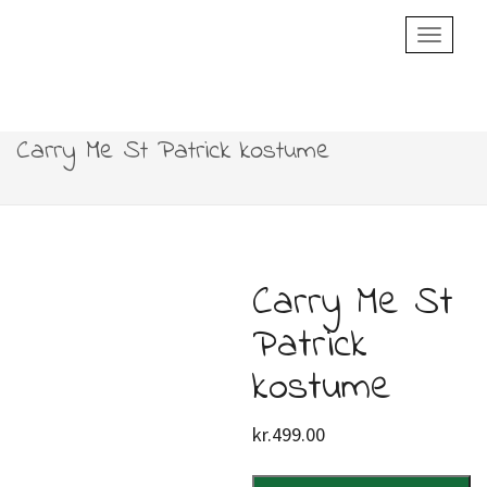
Toggle
Navigatio
Carry Me St Patrick kostume
Carry Me St
Patrick
kostume
kr.
499.00