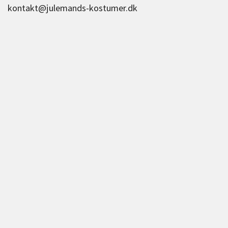
kontakt@julemands-kostumer.dk