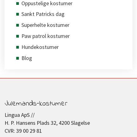
Oppustelige kostumer
Sankt Patricks dag
Superhelte kostumer
Paw patrol kostumer
Hundekostumer
Blog
Julemands-kostumer
Lingua ApS //
H. P. Hansens Plads 32, 4200 Slagelse
CVR: 39 00 29 81