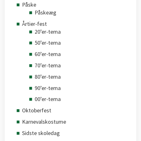
Påske
Påskeæg
Årtier-fest
20’er-tema
50’er-tema
60’er-tema
70’er-tema
80’er-tema
90’er-tema
00’er-tema
Oktoberfest
Karnevalskostume
Sidste skoledag