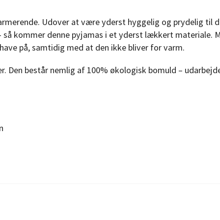
armerende. Udover at være yderst hyggelig og prydelig til 
 – så kommer denne pyjamas i et yderst lækkert materiale. 
 have på, samtidig med at den ikke bliver for varm.
r. Den består nemlig af 100% økologisk bomuld – udarbejde
n