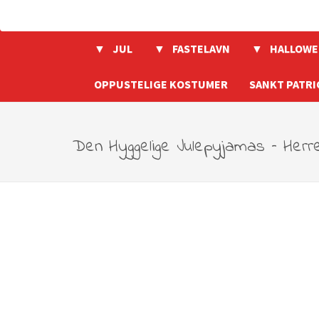
JUL
FASTELAVN
HALLOWE
OPPUSTELIGE KOSTUMER
SANKT PATRI
Den Hyggelige Julepyjamas – Herr