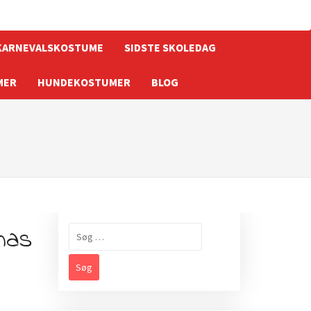
KARNEVALSKOSTUME
SIDSTE SKOLEDAG
MER
HUNDEKOSTUMER
BLOG
mas
Søg
efter: