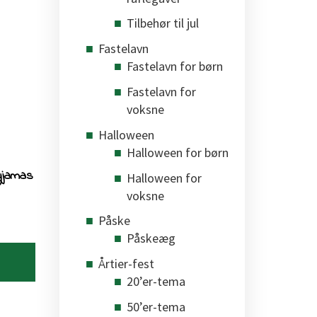
Tilbehør til jul
Fastelavn
Fastelavn for børn
Fastelavn for
voksne
Halloween
Halloween for børn
pyjamas
Halloween for
voksne
Påske
Påskeæg
Årtier-fest
20’er-tema
50’er-tema