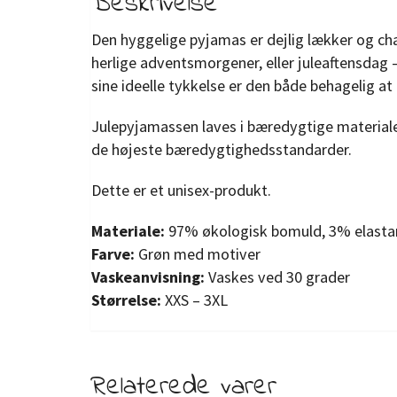
Beskrivelse
Den hyggelige pyjamas er dejlig lækker og ch
herlige adventsmorgener, eller juleaftensdag
sine ideelle tykkelse er den både behagelig at
Julepyjamassen laves i bæredygtige materiale
de højeste bæredygtighedsstandarder.
Dette er et unisex-produkt.
Materiale:
97% økologisk bomuld, 3% elasta
Farve:
Grøn med motiver
Vaskeanvisning:
Vaskes ved 30 grader
Størrelse:
XXS – 3XL
Relaterede varer