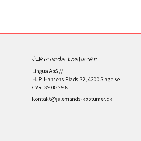
Julemands-kostumer
Lingua ApS //
H. P. Hansens Plads 32, 4200 Slagelse
CVR: 39 00 29 81
kontakt@julemands-kostumer.dk