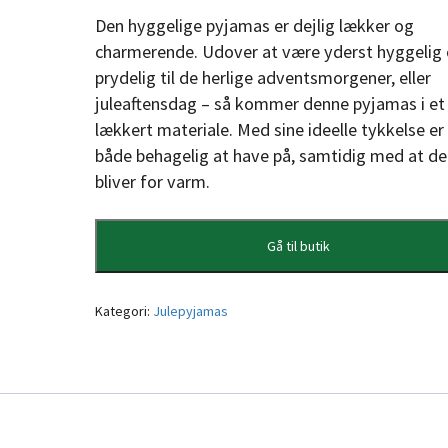
Den hyggelige pyjamas er dejlig lækker og
charmerende. Udover at være yderst hyggelig
prydelig til de herlige adventsmorgener, eller
juleaftensdag – så kommer denne pyjamas i et
lækkert materiale. Med sine ideelle tykkelse er
både behagelig at have på, samtidig med at de
bliver for varm.
Gå til butik
Kategori:
Julepyjamas