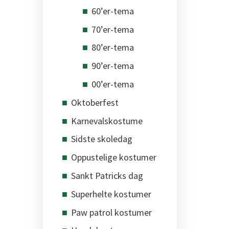
60’er-tema
70’er-tema
80’er-tema
90’er-tema
00’er-tema
Oktoberfest
Karnevalskostume
Sidste skoledag
Oppustelige kostumer
Sankt Patricks dag
Superhelte kostumer
Paw patrol kostumer