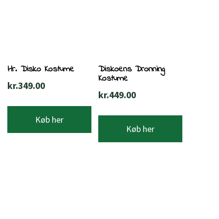
Hr. Disko Kostume
Diskoens Dronning
Kostume
kr.
349.00
kr.
449.00
Køb her
Køb her