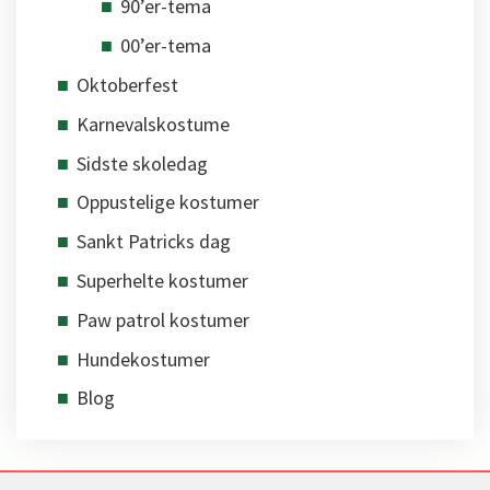
90’er-tema
00’er-tema
Oktoberfest
Karnevalskostume
Sidste skoledag
Oppustelige kostumer
Sankt Patricks dag
Superhelte kostumer
Paw patrol kostumer
Hundekostumer
Blog