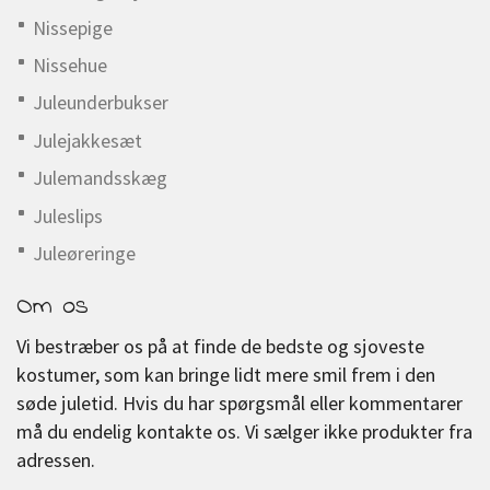
Nissepige
Nissehue
Juleunderbukser
Julejakkesæt
Julemandsskæg
Juleslips
Juleøreringe
Om os
Vi bestræber os på at finde de bedste og sjoveste
kostumer, som kan bringe lidt mere smil frem i den
søde juletid. Hvis du har spørgsmål eller kommentarer
må du endelig kontakte os. Vi sælger ikke produkter fra
adressen.