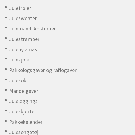
Juletrøjer
Julesweater
Julemandskostumer
Julestrømper
Julepyjamas
Julekjoler
Pakkelegsgaver og raflegaver
Julesok
Mandelgaver
Juleleggings
Juleskjorte
Pakkekalender
Julesengetøj