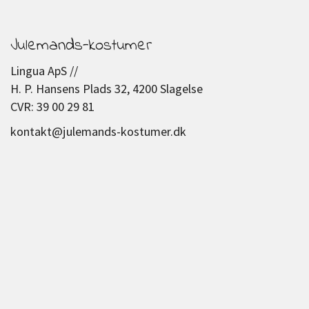
Julemands-kostumer
Lingua ApS //
H. P. Hansens Plads 32, 4200 Slagelse
CVR: 39 00 29 81
kontakt@julemands-kostumer.dk