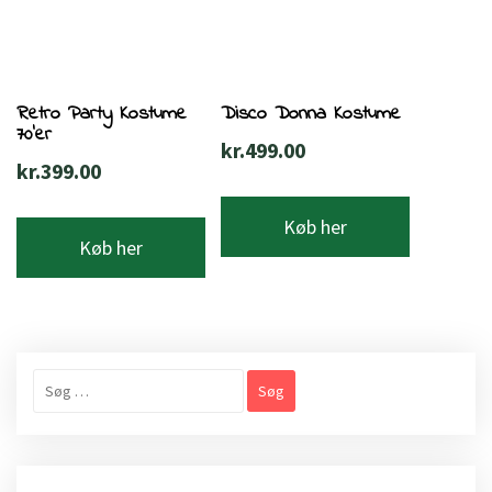
Retro Party Kostume
Disco Donna Kostume
70’er
kr.
499.00
kr.
399.00
Køb her
Køb her
Søg
efter: