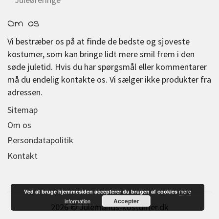
Om os
Vi bestræber os på at finde de bedste og sjoveste
kostumer, som kan bringe lidt mere smil frem i den
søde juletid. Hvis du har spørgsmål eller kommentarer
må du endelig kontakte os. Vi sælger ikke produkter fra
adressen.
Sitemap
Om os
Persondatapolitik
Kontakt
mere
Ved at bruge hjemmesiden accepterer du brugen af cookies
Accepter
information
2026 © Julemands-kostumer.dk