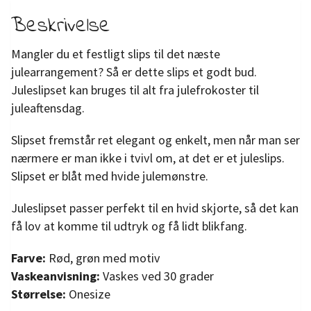
Beskrivelse
Mangler du et festligt slips til det næste
julearrangement? Så er dette slips et godt bud.
Juleslipset kan bruges til alt fra julefrokoster til
juleaftensdag.
Slipset fremstår ret elegant og enkelt, men når man ser
nærmere er man ikke i tvivl om, at det er et juleslips.
Slipset er blåt med hvide julemønstre.
Juleslipset passer perfekt til en hvid skjorte, så det kan
få lov at komme til udtryk og få lidt blikfang.
Farve:
Rød, grøn med motiv
Vaskeanvisning:
Vaskes ved 30 grader
Størrelse:
Onesize