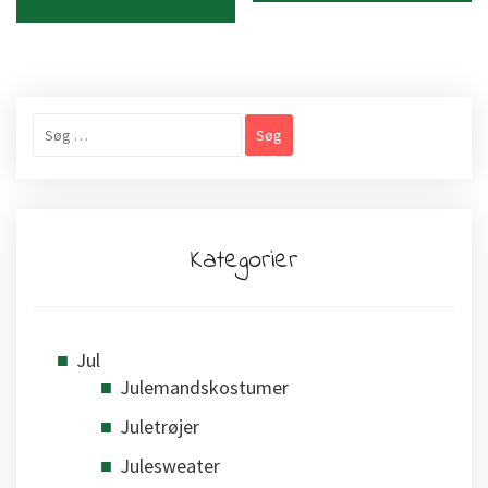
Søg
efter:
Kategorier
Jul
Julemandskostumer
Juletrøjer
Julesweater