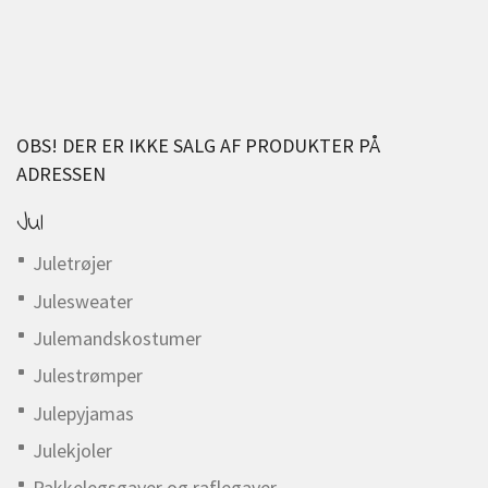
OBS! DER ER IKKE SALG AF PRODUKTER PÅ
ADRESSEN
Jul
Juletrøjer
Julesweater
Julemandskostumer
Julestrømper
Julepyjamas
Julekjoler
Pakkelegsgaver og raflegaver