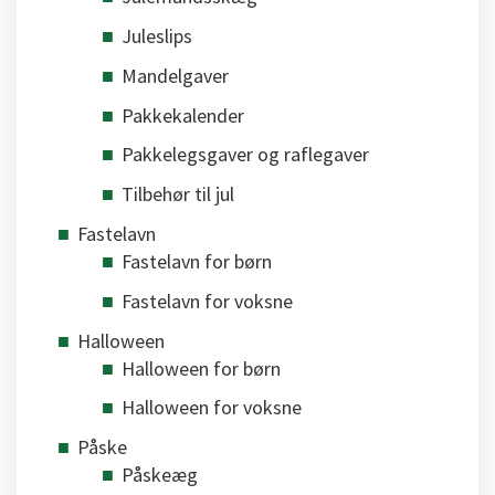
Juleslips
Mandelgaver
Pakkekalender
Pakkelegsgaver og raflegaver
Tilbehør til jul
Fastelavn
Fastelavn for børn
Fastelavn for voksne
Halloween
Halloween for børn
Halloween for voksne
Påske
Påskeæg