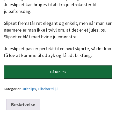
Juleslipset kan bruges til alt fra julefrokoster til
juleaftensdag.
Slipset fremstår ret elegant og enkelt, men når man ser
nærmere er man ikke i tvivl om, at det er et juleslips.
Slipset er blåt med hvide julemønstre.
Juleslipset passer perfekt til en hvid skjorte, så det kan
få lov at komme til udtryk og få lidt blikfang.
Gå til butik
Kategorier:
Juleslips
,
Tilbehør til jul
Beskrivelse