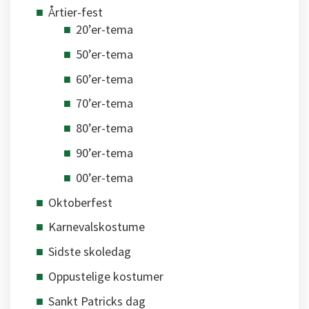
Årtier-fest
20’er-tema
50’er-tema
60’er-tema
70’er-tema
80’er-tema
90’er-tema
00’er-tema
Oktoberfest
Karnevalskostume
Sidste skoledag
Oppustelige kostumer
Sankt Patricks dag