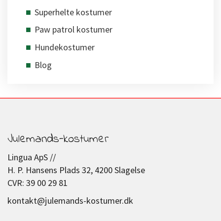
Superhelte kostumer
Paw patrol kostumer
Hundekostumer
Blog
Julemands-kostumer
Lingua ApS //
H. P. Hansens Plads 32, 4200 Slagelse
CVR: 39 00 29 81
kontakt@julemands-kostumer.dk