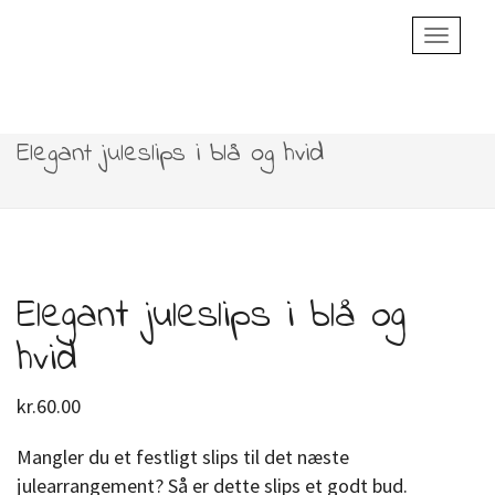
Toggle
Navigatio
Elegant juleslips i blå og hvid
Elegant juleslips i blå og
hvid
kr.
60.00
Mangler du et festligt slips til det næste
julearrangement? Så er dette slips et godt bud.