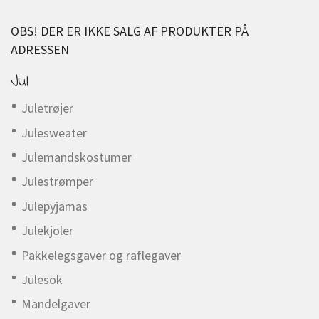
OBS! DER ER IKKE SALG AF PRODUKTER PÅ
ADRESSEN
Jul
Juletrøjer
Julesweater
Julemandskostumer
Julestrømper
Julepyjamas
Julekjoler
Pakkelegsgaver og raflegaver
Julesok
Mandelgaver