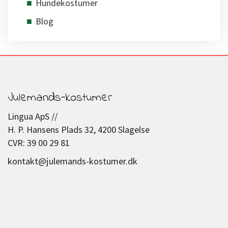
Hundekostumer
Blog
Julemands-kostumer
Lingua ApS //
H. P. Hansens Plads 32, 4200 Slagelse
CVR: 39 00 29 81
kontakt@julemands-kostumer.dk