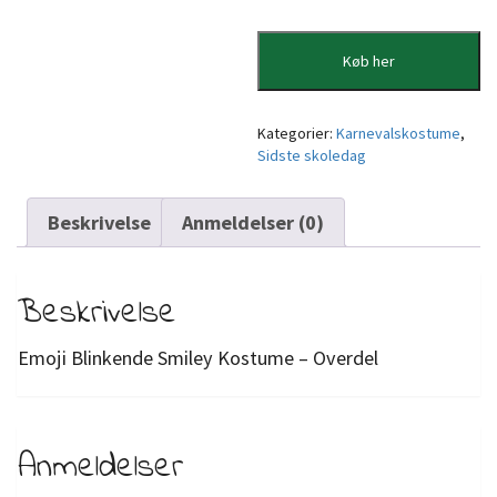
Køb her
Kategorier:
Karnevalskostume
,
Sidste skoledag
Beskrivelse
Anmeldelser (0)
Beskrivelse
Emoji Blinkende Smiley Kostume – Overdel
Anmeldelser