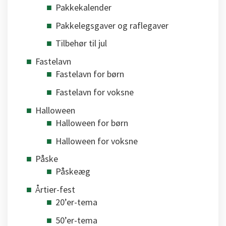
Pakkekalender
Pakkelegsgaver og raflegaver
Tilbehør til jul
Fastelavn
Fastelavn for børn
Fastelavn for voksne
Halloween
Halloween for børn
Halloween for voksne
Påske
Påskeæg
Årtier-fest
20’er-tema
50’er-tema