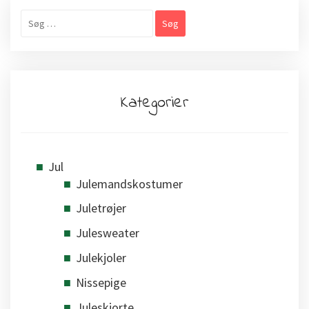
Søg
efter:
Kategorier
Jul
Julemandskostumer
Juletrøjer
Julesweater
Julekjoler
Nissepige
Juleskjorte