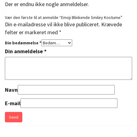
Der er endnu ikke nogle anmeldelser.
Vær den første til at anmelde “Emoji Blinkende Smiley Kostume”
Din e-mailadresse vil ikke blive publiceret.
Krævede
felter er markeret med
*
Din bedømmelse
*
Din anmeldelse
*
Navn
E-mail