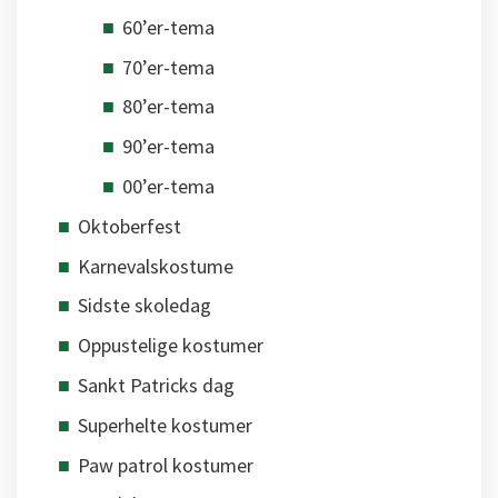
60’er-tema
70’er-tema
80’er-tema
90’er-tema
00’er-tema
Oktoberfest
Karnevalskostume
Sidste skoledag
Oppustelige kostumer
Sankt Patricks dag
Superhelte kostumer
Paw patrol kostumer