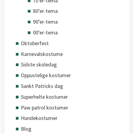
70’er-tema
80’er-tema
90’er-tema
00’er-tema
Oktoberfest
Karnevalskostume
Sidste skoledag
Oppustelige kostumer
Sankt Patricks dag
Superhelte kostumer
Paw patrol kostumer
Hundekostumer
Blog