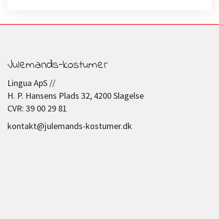
Julemands-kostumer
Lingua ApS //
H. P. Hansens Plads 32, 4200 Slagelse
CVR: 39 00 29 81
kontakt@julemands-kostumer.dk