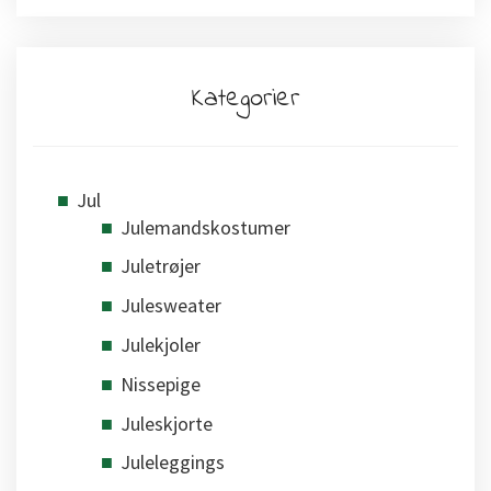
Kategorier
Jul
Julemandskostumer
Juletrøjer
Julesweater
Julekjoler
Nissepige
Juleskjorte
Juleleggings