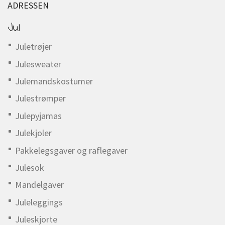
ADRESSEN
Jul
Juletrøjer
Julesweater
Julemandskostumer
Julestrømper
Julepyjamas
Julekjoler
Pakkelegsgaver og raflegaver
Julesok
Mandelgaver
Juleleggings
Juleskjorte