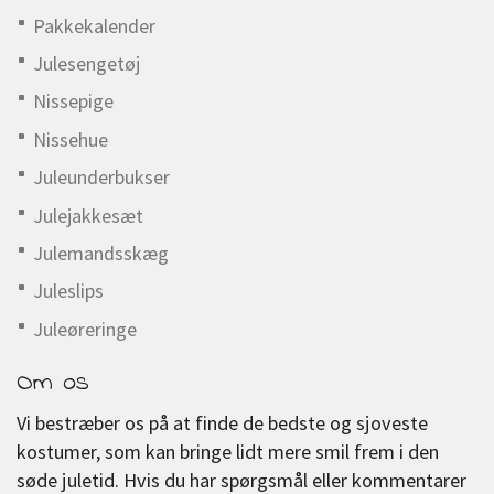
Pakkekalender
Julesengetøj
Nissepige
Nissehue
Juleunderbukser
Julejakkesæt
Julemandsskæg
Juleslips
Juleøreringe
Om os
Vi bestræber os på at finde de bedste og sjoveste
kostumer, som kan bringe lidt mere smil frem i den
søde juletid. Hvis du har spørgsmål eller kommentarer