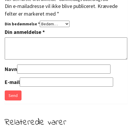
Din e-mailadresse vil ikke blive publiceret.
Krævede
felter er markeret med
*
Din bedømmelse
*
Din anmeldelse
*
Navn
E-mail
Relaterede varer