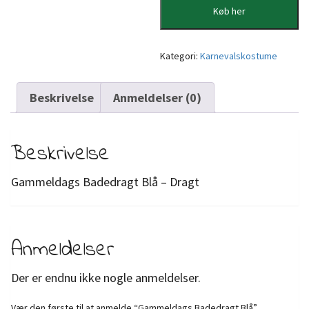
Køb her
Kategori:
Karnevalskostume
Beskrivelse
Anmeldelser (0)
Beskrivelse
Gammeldags Badedragt Blå – Dragt
Anmeldelser
Der er endnu ikke nogle anmeldelser.
Vær den første til at anmelde “Gammeldags Badedragt Blå”