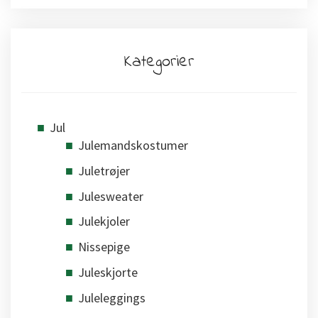
Kategorier
Jul
Julemandskostumer
Juletrøjer
Julesweater
Julekjoler
Nissepige
Juleskjorte
Juleleggings