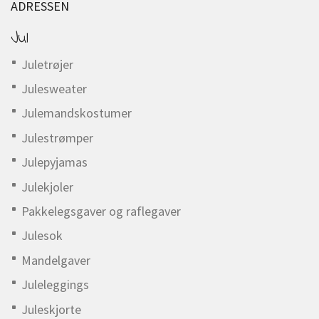
ADRESSEN
Jul
Juletrøjer
Julesweater
Julemandskostumer
Julestrømper
Julepyjamas
Julekjoler
Pakkelegsgaver og raflegaver
Julesok
Mandelgaver
Juleleggings
Juleskjorte