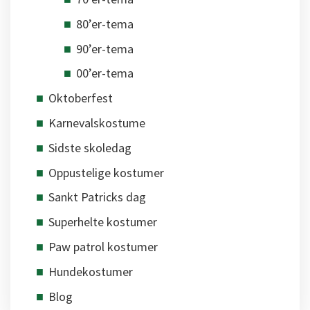
80’er-tema
90’er-tema
00’er-tema
Oktoberfest
Karnevalskostume
Sidste skoledag
Oppustelige kostumer
Sankt Patricks dag
Superhelte kostumer
Paw patrol kostumer
Hundekostumer
Blog