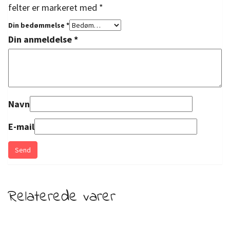
felter er markeret med
*
Din bedømmelse
*
Din anmeldelse
*
Navn
E-mail
Relaterede varer