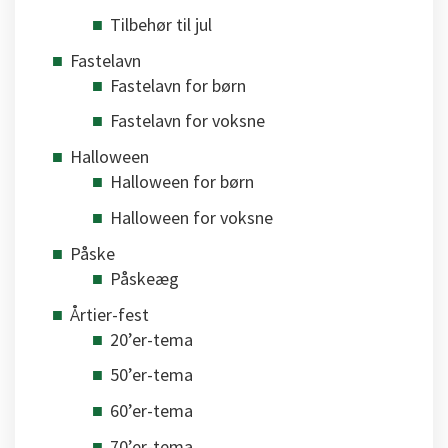
Tilbehør til jul
Fastelavn
Fastelavn for børn
Fastelavn for voksne
Halloween
Halloween for børn
Halloween for voksne
Påske
Påskeæg
Årtier-fest
20’er-tema
50’er-tema
60’er-tema
70’er-tema