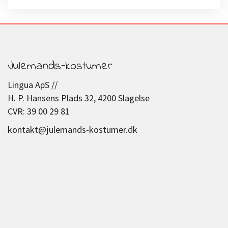
Julemands-kostumer
Lingua ApS //
H. P. Hansens Plads 32, 4200 Slagelse
CVR: 39 00 29 81
kontakt@julemands-kostumer.dk