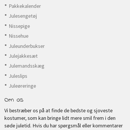
Pakkekalender
Julesengetøj
Nissepige
Nissehue
Juleunderbukser
Julejakkesæt
Julemandsskæg
Juleslips
Juleøreringe
Om os
Vi bestræber os på at finde de bedste og sjoveste
kostumer, som kan bringe lidt mere smil frem i den
søde juletid. Hvis du har spørgsmål eller kommentarer