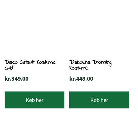
Disco Catsuit Kostume
Diskoens Dronning
Guld
Kostume
kr.
349.00
kr.
449.00
Køb her
Køb her