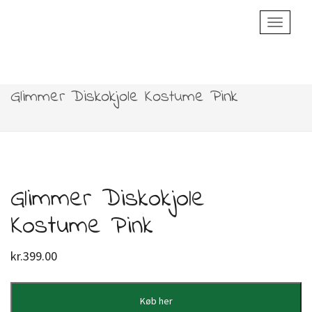
Toggle
Navigatio
Glimmer Diskokjole Kostume Pink
Glimmer Diskokjole
Kostume Pink
kr.
399.00
Køb her