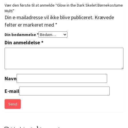
Vær den første til at anmelde “Glow in the Dark Skelet Børnekostume
Multi”
Din e-mailadresse vil ikke blive publiceret.
Krævede
felter er markeret med
*
Din bedømmelse
*
Din anmeldelse
*
Navn
E-mail