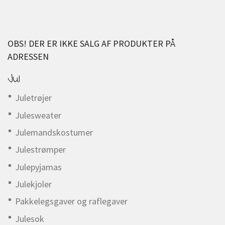
OBS! DER ER IKKE SALG AF PRODUKTER PÅ
ADRESSEN
Jul
Juletrøjer
Julesweater
Julemandskostumer
Julestrømper
Julepyjamas
Julekjoler
Pakkelegsgaver og raflegaver
Julesok