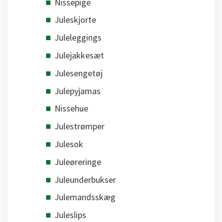
Nissepige
Juleskjorte
Juleleggings
Julejakkesæt
Julesengetøj
Julepyjamas
Nissehue
Julestrømper
Julesok
Juleøreringe
Juleunderbukser
Julemandsskæg
Juleslips