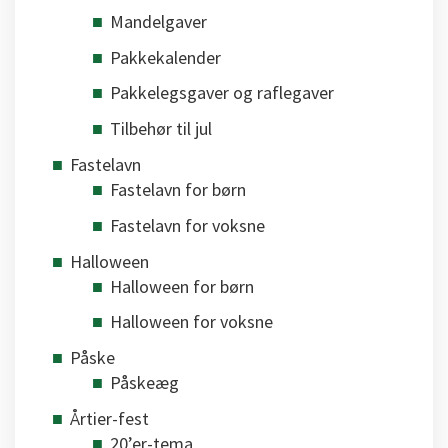
Mandelgaver
Pakkekalender
Pakkelegsgaver og raflegaver
Tilbehør til jul
Fastelavn
Fastelavn for børn
Fastelavn for voksne
Halloween
Halloween for børn
Halloween for voksne
Påske
Påskeæg
Årtier-fest
20’er-tema