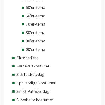
50’er-tema
60’er-tema
70’er-tema
80’er-tema
90’er-tema
00’er-tema
Oktoberfest
Karnevalskostume
Sidste skoledag
Oppustelige kostumer
Sankt Patricks dag
Superhelte kostumer