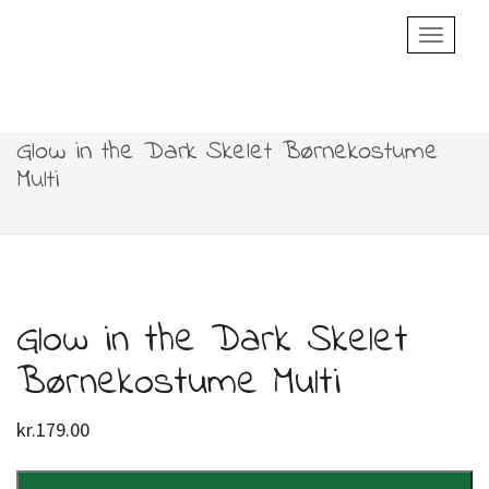
Toggle
Navigatio
Glow in the Dark Skelet Børnekostume
Multi
Glow in the Dark Skelet
Børnekostume Multi
kr.
179.00