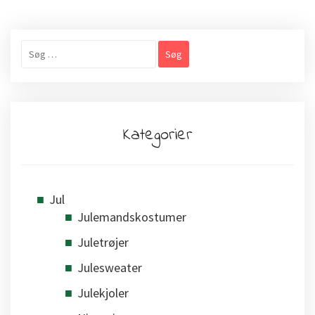
Søg
efter:
Kategorier
Jul
Julemandskostumer
Juletrøjer
Julesweater
Julekjoler