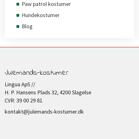
Paw patrol kostumer
Hundekostumer
Blog
Julemands-kostumer
Lingua ApS //
H. P. Hansens Plads 32, 4200 Slagelse
CVR: 39 00 29 81
kontakt@julemands-kostumer.dk