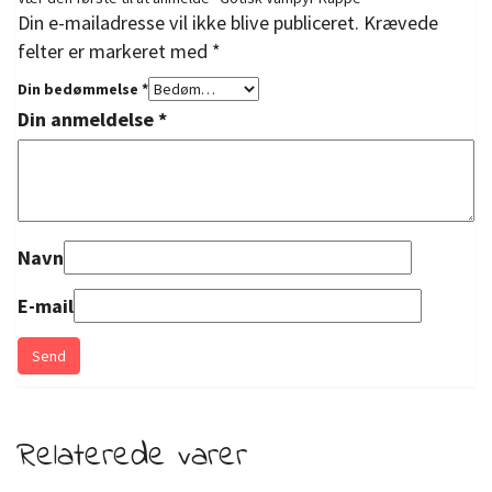
Din e-mailadresse vil ikke blive publiceret.
Krævede
felter er markeret med
*
Din bedømmelse
*
Din anmeldelse
*
Navn
E-mail
Relaterede varer