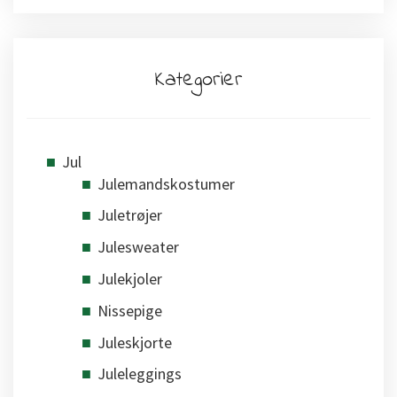
Kategorier
Jul
Julemandskostumer
Juletrøjer
Julesweater
Julekjoler
Nissepige
Juleskjorte
Juleleggings