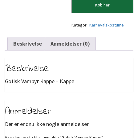
Køb her
Kategori:
Karnevalskostume
Beskrivelse
Anmeldelser (0)
Beskrivelse
Gotisk Vampyr Kappe – Kappe
Anmeldelser
Der er endnu ikke nogle anmeldelser.
Vær den første til at anmelde “Gotisk Vampyr Kappe”