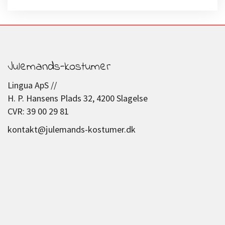
Julemands-kostumer
Lingua ApS //
H. P. Hansens Plads 32, 4200 Slagelse
CVR: 39 00 29 81
kontakt@julemands-kostumer.dk