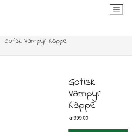
Toggle
Navigatio
Gotisk Vampyr Kappe
Gotisk
Vampyr
Kappe
kr.
399.00