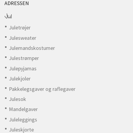
ADRESSEN
Jul
Juletrøjer
Julesweater
Julemandskostumer
Julestrømper
Julepyjamas
Julekjoler
Pakkelegsgaver og raflegaver
Julesok
Mandelgaver
Juleleggings
Juleskjorte