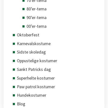
70’er-tema
80’er-tema
90’er-tema
00’er-tema
Oktoberfest
Karnevalskostume
Sidste skoledag
Oppustelige kostumer
Sankt Patricks dag
Superhelte kostumer
Paw patrol kostumer
Hundekostumer
Blog