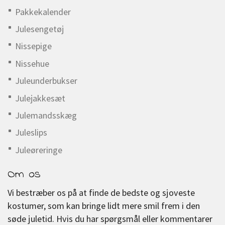
Pakkekalender
Julesengetøj
Nissepige
Nissehue
Juleunderbukser
Julejakkesæt
Julemandsskæg
Juleslips
Juleøreringe
Om os
Vi bestræber os på at finde de bedste og sjoveste
kostumer, som kan bringe lidt mere smil frem i den
søde juletid. Hvis du har spørgsmål eller kommentarer