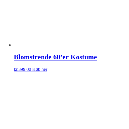
Blomstrende 60’er Kostume
kr.
399.00
Køb her