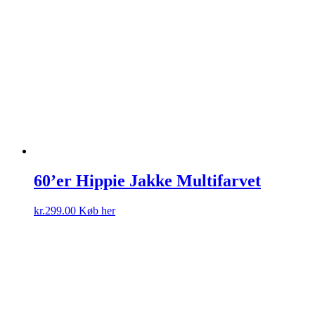
60’er Hippie Jakke Multifarvet
kr.
299.00
Køb her