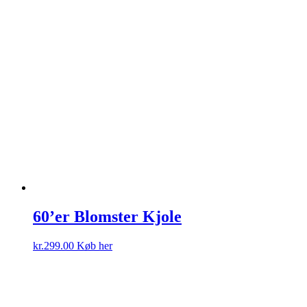
60’er Blomster Kjole
kr.
299.00
Køb her