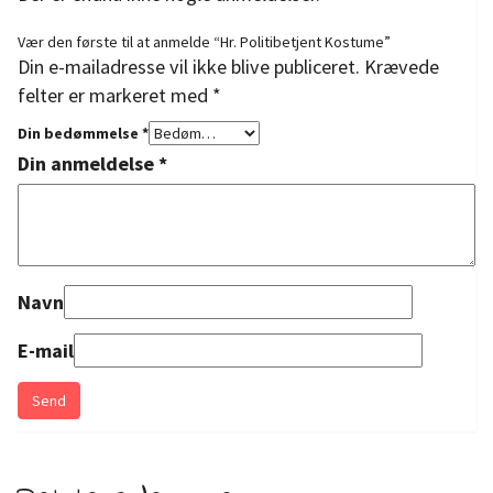
Vær den første til at anmelde “Hr. Politibetjent Kostume”
Din e-mailadresse vil ikke blive publiceret.
Krævede
felter er markeret med
*
Din bedømmelse
*
Din anmeldelse
*
Navn
E-mail