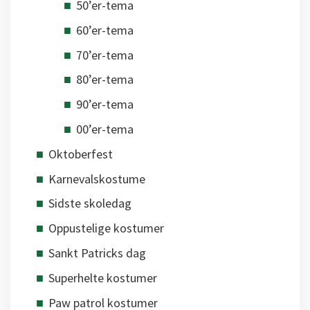
50’er-tema
60’er-tema
70’er-tema
80’er-tema
90’er-tema
00’er-tema
Oktoberfest
Karnevalskostume
Sidste skoledag
Oppustelige kostumer
Sankt Patricks dag
Superhelte kostumer
Paw patrol kostumer