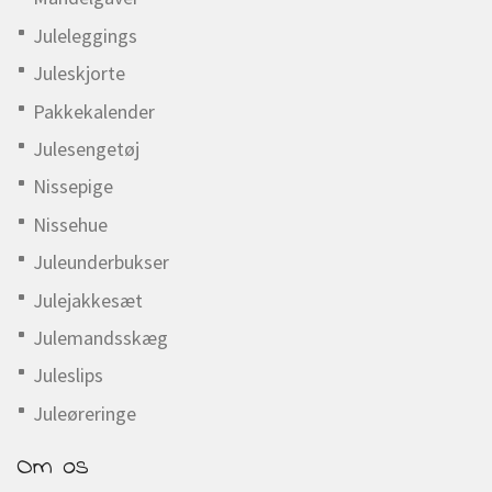
Juleleggings
Juleskjorte
Pakkekalender
Julesengetøj
Nissepige
Nissehue
Juleunderbukser
Julejakkesæt
Julemandsskæg
Juleslips
Juleøreringe
Om os