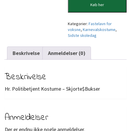
Køb her
Kategorier:
Fastelavn for
voksne
,
Karnevalskostume
,
Sidste skoledag
Beskrivelse
Anmeldelser (0)
Beskrivelse
Hr. Politibetjent Kostume – Skjorte$Bukser
Anmeldelser
Der er endnu ikke nogle anmeldelser.