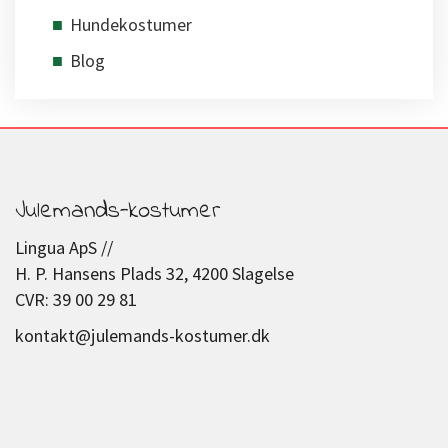
Hundekostumer
Blog
Julemands-kostumer
Lingua ApS //
H. P. Hansens Plads 32, 4200 Slagelse
CVR: 39 00 29 81
kontakt@julemands-kostumer.dk