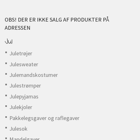
OBS! DER ER IKKE SALG AF PRODUKTER PÅ
ADRESSEN
Jul
Juletrøjer
Julesweater
Julemandskostumer
Julestrømper
Julepyjamas
Julekjoler
Pakkelegsgaver og raflegaver
Julesok
Mandelgaver