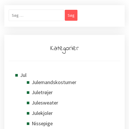
Søg
efter:
Kategorier
Jul
Julemandskostumer
Juletrøjer
Julesweater
Julekjoler
Nissepige