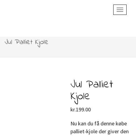
Toggle
Navigatio
Jul Palliet Kjole
Jul Palliet
Kjole
kr.
199.00
Nu kan du få denne købe
palliet-kjole der giver den