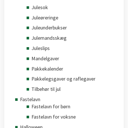
Julesok
Juleøreringe
Juleunderbukser
Julemandsskæg
Juleslips
Mandelgaver
Pakkekalender
Pakkelegsgaver og raflegaver
Tilbehør til jul
Fastelavn
Fastelavn for børn
Fastelavn for voksne
Halloween