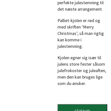
perfekte julestemning til
det næste arrangement.
Palliet-kjolen er rød og
med skriften ‘Merry
Christmas’, så man rigtig
kan komme i
julestemning.
Kjolen egner sig især til
julens store fester såsom
julefrokoster og juleaften,
men den kan bruges lige
som du ønsker.
Gå til butik