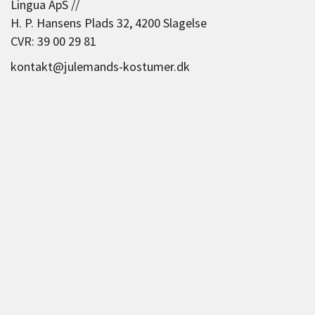
Lingua ApS //
H. P. Hansens Plads 32, 4200 Slagelse
CVR: 39 00 29 81
kontakt@julemands-kostumer.dk