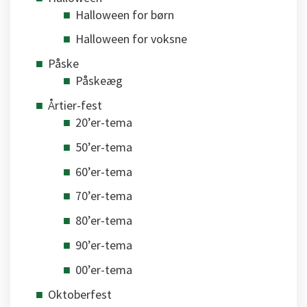
Halloween for børn
Halloween for voksne
Påske
Påskeæg
Årtier-fest
20’er-tema
50’er-tema
60’er-tema
70’er-tema
80’er-tema
90’er-tema
00’er-tema
Oktoberfest