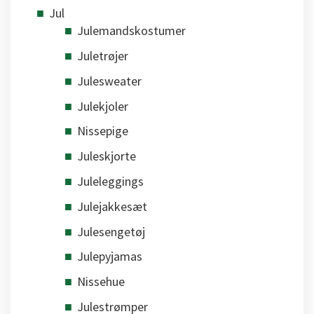
Jul
Julemandskostumer
Juletrøjer
Julesweater
Julekjoler
Nissepige
Juleskjorte
Juleleggings
Julejakkesæt
Julesengetøj
Julepyjamas
Nissehue
Julestrømper