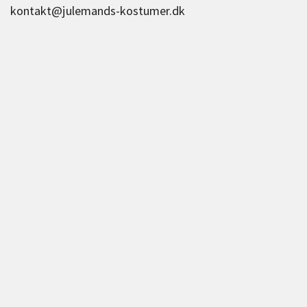
kontakt@julemands-kostumer.dk