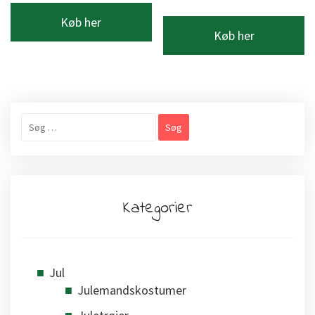
Køb her
Køb her
Søg
efter:
Kategorier
Jul
Julemandskostumer