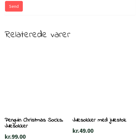
Relaterede varer
Penguin Christmas Socks.
Julesokker med julestok
Julesokker
kr.
49.00
kr.
99.00