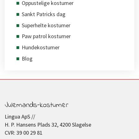
Oppustelige kostumer
Sankt Patricks dag
Superhelte kostumer
Paw patrol kostumer
Hundekostumer
Blog
Julemands-kostumer
Lingua ApS //
H. P. Hansens Plads 32, 4200 Slagelse
CVR: 39 00 29 81