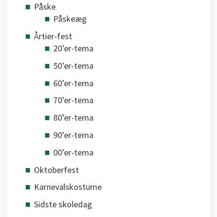
Påske
Påskeæg
Årtier-fest
20’er-tema
50’er-tema
60’er-tema
70’er-tema
80’er-tema
90’er-tema
00’er-tema
Oktoberfest
Karnevalskostume
Sidste skoledag