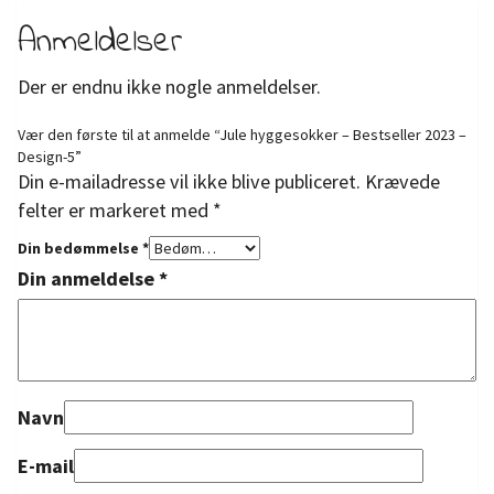
Anmeldelser
Der er endnu ikke nogle anmeldelser.
Vær den første til at anmelde “Jule hyggesokker – Bestseller 2023 –
Design-5”
Din e-mailadresse vil ikke blive publiceret.
Krævede
felter er markeret med
*
Din bedømmelse
*
Din anmeldelse
*
Navn
E-mail