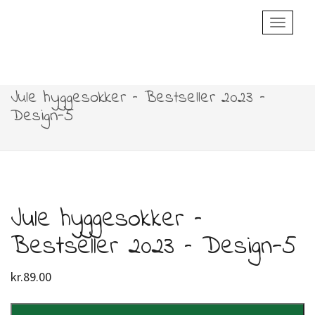
Toggle
Navigatio
Jule hyggesokker – Bestseller 2023 –
Design-5
Jule hyggesokker –
Bestseller 2023 – Design-5
kr.
89.00