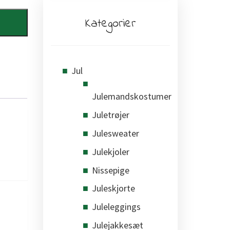
Kategorier
Jul
Julemandskostumer
Juletrøjer
Julesweater
Julekjoler
Nissepige
Juleskjorte
Juleleggings
Julejakkesæt