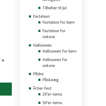
Tilbehør til jul
Fastelavn
Fastelavn for børn
Fastelavn for
voksne
Halloween
Halloween for børn
Halloween for
5 x
voksne
Påske
Påskeæg
Årtier-fest
20’er-tema
50’er-tema