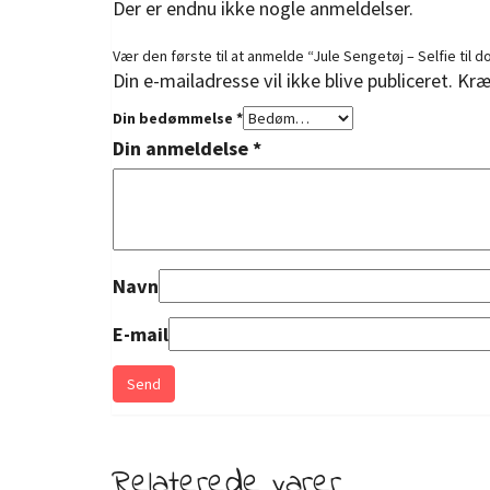
Der er endnu ikke nogle anmeldelser.
Vær den første til at anmelde “Jule Sengetøj – Selfie til
Din e-mailadresse vil ikke blive publiceret.
Kræ
Din bedømmelse
*
Din anmeldelse
*
Navn
E-mail
Relaterede varer