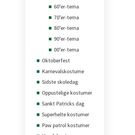
60’er-tema
70’er-tema
80’er-tema
90’er-tema
00’er-tema
Oktoberfest
Karnevalskostume
Sidste skoledag
Oppustelige kostumer
Sankt Patricks dag
Superhelte kostumer
Paw patrol kostumer