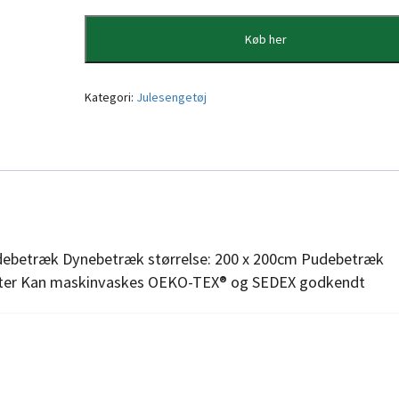
Køb her
Kategori:
Julesengetøj
udebetræk Dynebetræk størrelse: 200 x 200cm Pudebetræk
ster Kan maskinvaskes OEKO-TEX® og SEDEX godkendt