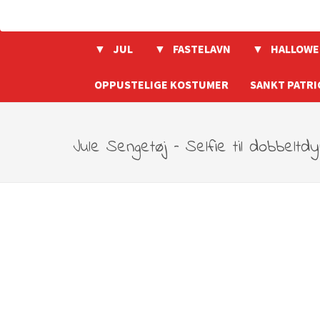
JUL
FASTELAVN
HALLOWE
OPPUSTELIGE KOSTUMER
SANKT PATRI
Jule Sengetøj – Selfie til dobbelt