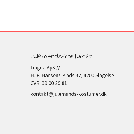
Julemands-kostumer
Lingua ApS //
H. P. Hansens Plads 32, 4200 Slagelse
CVR: 39 00 29 81
kontakt@julemands-kostumer.dk