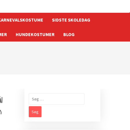
KARNEVALSKOSTUME
SIDSTE SKOLEDAG
MER
HUNDEKOSTUMER
BLOG
l
Søg
efter:
m