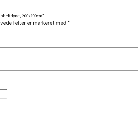
 dobbeltdyne, 200x200cm”
vede felter er markeret med
*