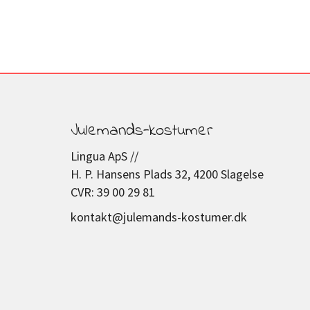
Julemands-kostumer
Lingua ApS //
H. P. Hansens Plads 32, 4200 Slagelse
CVR: 39 00 29 81
kontakt@julemands-kostumer.dk