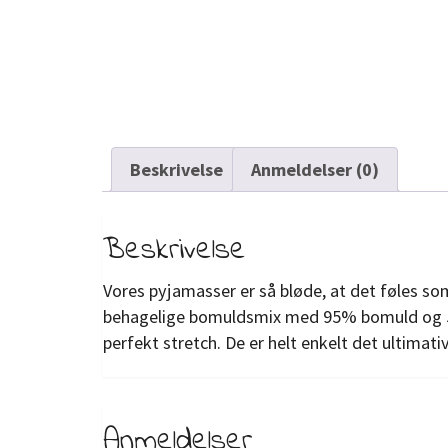
Beskrivelse
Anmeldelser (0)
Beskrivelse
Vores pyjamasser er så bløde, at det føles s
behagelige bomuldsmix med 95% bomuld og 5%
perfekt stretch. De er helt enkelt det ultimati
Anmeldelser