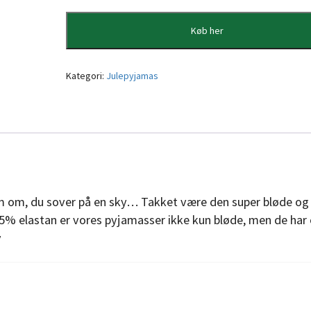
Køb her
Kategori:
Julepyjamas
om om, du sover på en sky… Takket være den super bløde og
 elastan er vores pyjamasser ikke kun bløde, men de har
v