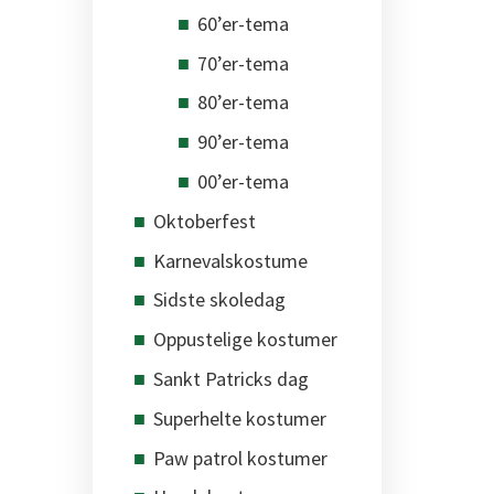
60’er-tema
70’er-tema
80’er-tema
90’er-tema
00’er-tema
Oktoberfest
Karnevalskostume
Sidste skoledag
Oppustelige kostumer
Sankt Patricks dag
Superhelte kostumer
Paw patrol kostumer