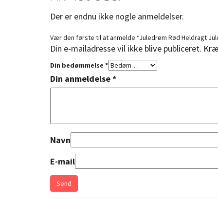
Der er endnu ikke nogle anmeldelser.
Vær den første til at anmelde “Juledrøm Rød Heldragt Ju
Din e-mailadresse vil ikke blive publiceret.
Kræ
Din bedømmelse
*
Din anmeldelse
*
Navn
E-mail