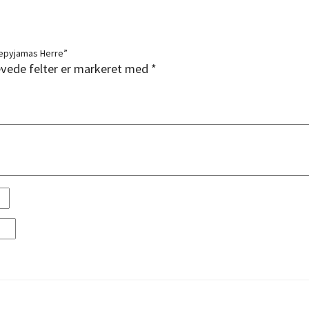
lepyjamas Herre”
vede felter er markeret med
*