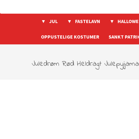
JUL
FASTELAVN
HALLOWE
OPPUSTELIGE KOSTUMER
SANKT PATRI
Juledrøm Rød Heldragt Julepyjam