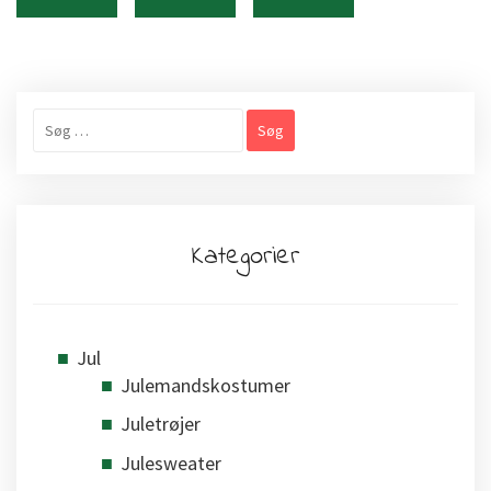
Søg
efter:
Kategorier
Jul
Julemandskostumer
Juletrøjer
Julesweater