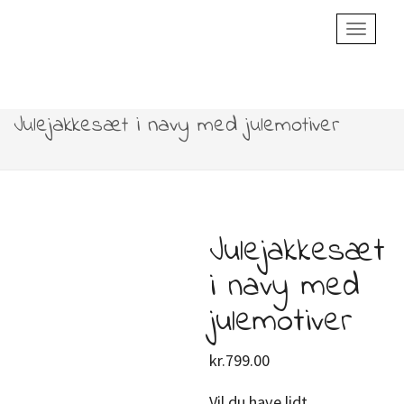
Toggle
Navigatio
Julejakkesæt i navy med julemotiver
Julejakkesæt
i navy med
julemotiver
kr.
799.00
Vil du have lidt