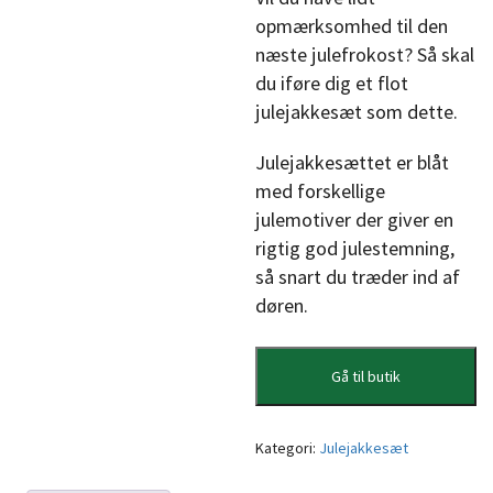
opmærksomhed til den
næste julefrokost? Så skal
du iføre dig et flot
julejakkesæt som dette.
Julejakkesættet er blåt
med forskellige
julemotiver der giver en
rigtig god julestemning,
så snart du træder ind af
døren.
Gå til butik
Kategori:
Julejakkesæt