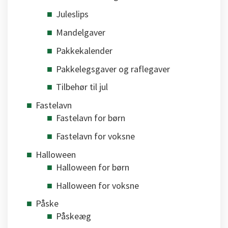
Juleslips
Mandelgaver
Pakkekalender
Pakkelegsgaver og raflegaver
Tilbehør til jul
Fastelavn
Fastelavn for børn
Fastelavn for voksne
Halloween
Halloween for børn
Halloween for voksne
Påske
Påskeæg