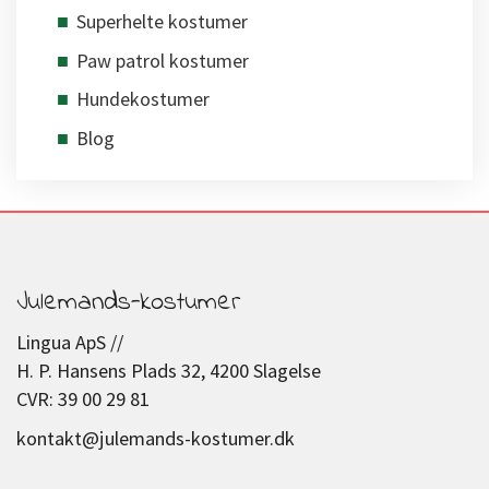
Superhelte kostumer
Paw patrol kostumer
Hundekostumer
Blog
Julemands-kostumer
Lingua ApS //
H. P. Hansens Plads 32, 4200 Slagelse
CVR: 39 00 29 81
kontakt@julemands-kostumer.dk