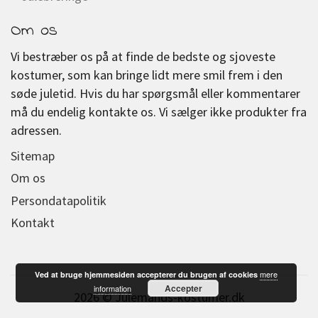
Om os
Vi bestræber os på at finde de bedste og sjoveste
kostumer, som kan bringe lidt mere smil frem i den
søde juletid. Hvis du har spørgsmål eller kommentarer
må du endelig kontakte os. Vi sælger ikke produkter fra
adressen.
Sitemap
Om os
Persondatapolitik
Kontakt
mere
Ved at bruge hjemmesiden accepterer du brugen af cookies
Accepter
information
2026 © Julemands-kostumer.dk