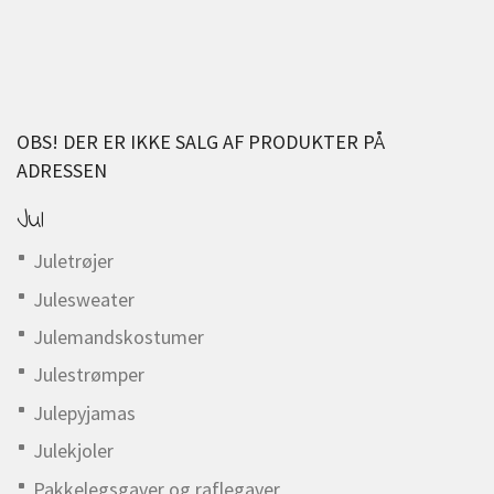
OBS! DER ER IKKE SALG AF PRODUKTER PÅ
ADRESSEN
Jul
Juletrøjer
Julesweater
Julemandskostumer
Julestrømper
Julepyjamas
Julekjoler
Pakkelegsgaver og raflegaver