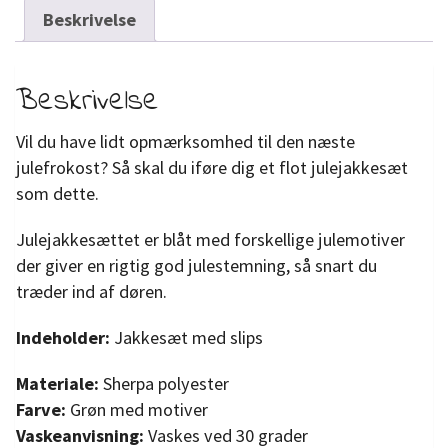
Beskrivelse
Beskrivelse
Vil du have lidt opmærksomhed til den næste
julefrokost? Så skal du iføre dig et flot julejakkesæt
som dette.
Julejakkesættet er blåt med forskellige julemotiver
der giver en rigtig god julestemning, så snart du
træder ind af døren.
Indeholder:
Jakkesæt med slips
Materiale:
Sherpa polyester
Farve:
Grøn med motiver
Vaskeanvisning:
Vaskes ved 30 grader