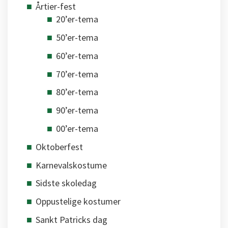
Årtier-fest
20’er-tema
50’er-tema
60’er-tema
70’er-tema
80’er-tema
90’er-tema
00’er-tema
Oktoberfest
Karnevalskostume
Sidste skoledag
Oppustelige kostumer
Sankt Patricks dag