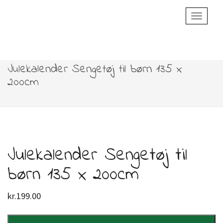
Toggle
Navigatio
Julekalender Sengetøj til børn 135 x
200cm
Julekalender Sengetøj til
børn 135 x 200cm
kr.
199.00