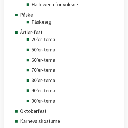
Halloween for voksne
Påske
Påskeæg
Årtier-fest
20’er-tema
50’er-tema
60’er-tema
70’er-tema
80’er-tema
90’er-tema
00’er-tema
Oktoberfest
Karnevalskostume