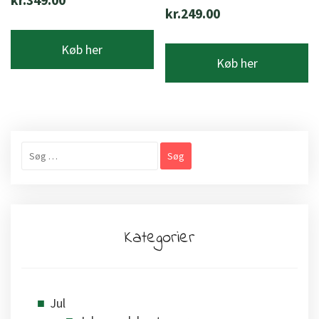
kr.
249.00
Køb her
Køb her
Søg
efter:
Kategorier
Jul