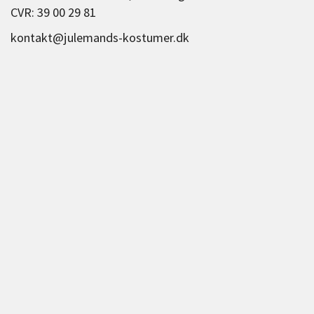
CVR: 39 00 29 81
kontakt@julemands-kostumer.dk