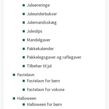
Juleøreringe
Juleunderbukser
Julemandsskæg
Juleslips
Mandelgaver
Pakkekalender
Pakkelegsgaver og raflegaver
Tilbehør til jul
Fastelavn
Fastelavn for børn
Fastelavn for voksne
Halloween
Halloween for børn