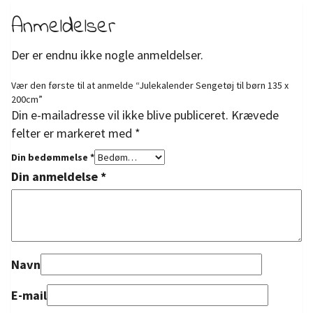
Anmeldelser
Der er endnu ikke nogle anmeldelser.
Vær den første til at anmelde “Julekalender Sengetøj til børn 135 x
200cm”
Din e-mailadresse vil ikke blive publiceret.
Krævede
felter er markeret med
*
Din bedømmelse
*
Din anmeldelse
*
Navn
E-mail