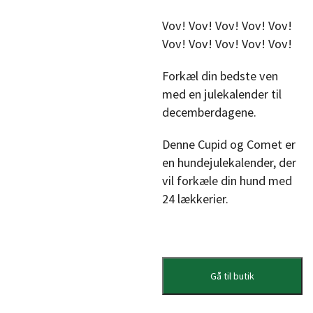
Vov! Vov! Vov! Vov! Vov!
Vov! Vov! Vov! Vov! Vov!
Forkæl din bedste ven
med en julekalender til
decemberdagene.
Denne Cupid og Comet er
en hundejulekalender, der
vil forkæle din hund med
24 lækkerier.
Gå til butik