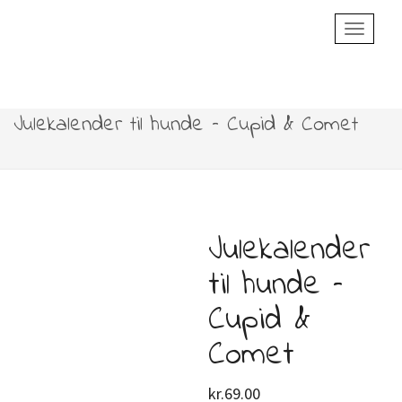
Toggle
Navigatio
Julekalender til hunde – Cupid & Comet
Julekalender
til hunde –
Cupid &
Comet
kr.
69.00