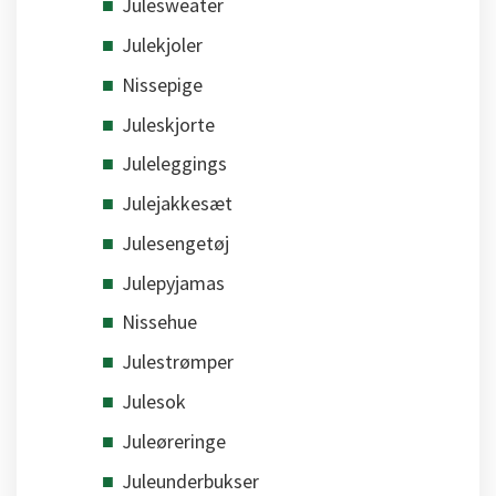
Julesweater
Julekjoler
Nissepige
Juleskjorte
Juleleggings
Julejakkesæt
Julesengetøj
Julepyjamas
Nissehue
Julestrømper
Julesok
Juleøreringe
Juleunderbukser