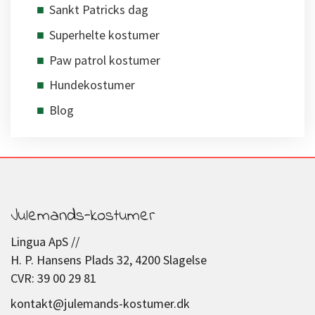
Sankt Patricks dag
Superhelte kostumer
Paw patrol kostumer
Hundekostumer
Blog
Julemands-kostumer
Lingua ApS //
H. P. Hansens Plads 32, 4200 Slagelse
CVR: 39 00 29 81
kontakt@julemands-kostumer.dk