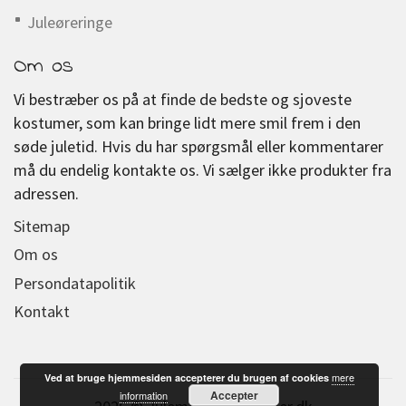
Juleøreringe
Om os
Vi bestræber os på at finde de bedste og sjoveste
kostumer, som kan bringe lidt mere smil frem i den
søde juletid. Hvis du har spørgsmål eller kommentarer
må du endelig kontakte os. Vi sælger ikke produkter fra
adressen.
Sitemap
Om os
Persondatapolitik
Kontakt
mere
Ved at bruge hjemmesiden accepterer du brugen af cookies
Accepter
information