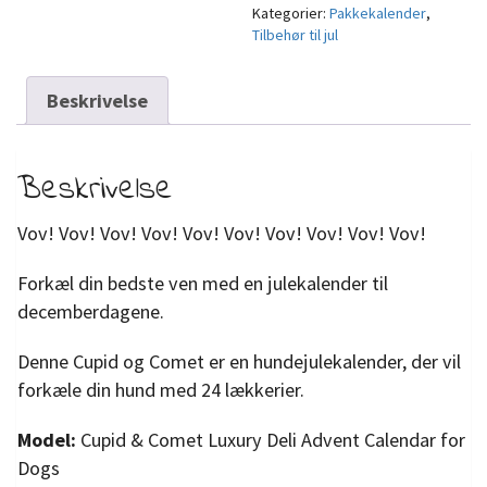
Kategorier:
Pakkekalender
,
Tilbehør til jul
Beskrivelse
Beskrivelse
Vov! Vov! Vov! Vov! Vov! Vov! Vov! Vov! Vov! Vov!
Forkæl din bedste ven med en julekalender til
decemberdagene.
Denne Cupid og Comet er en hundejulekalender, der vil
forkæle din hund med 24 lækkerier.
Model:
Cupid & Comet Luxury Deli Advent Calendar for
Dogs