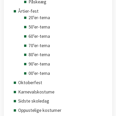
Påskeæg
Årtier-fest
20’er-tema
50’er-tema
60’er-tema
70’er-tema
80’er-tema
90’er-tema
00’er-tema
Oktoberfest
Karnevalskostume
Sidste skoledag
Oppustelige kostumer