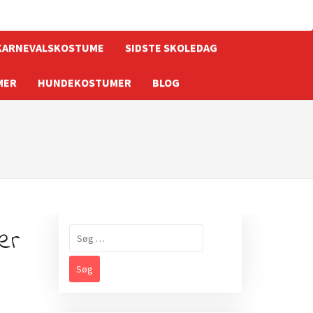
KARNEVALSKOSTUME
SIDSTE SKOLEDAG
MER
HUNDEKOSTUMER
BLOG
er
Søg
efter: