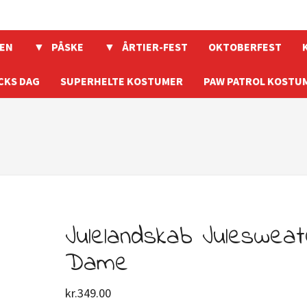
EN
PÅSKE
ÅRTIER-FEST
OKTOBERFEST
CKS DAG
SUPERHELTE KOSTUMER
PAW PATROL KOSTU
Julelandskab Julesweat
Dame
kr.
349.00