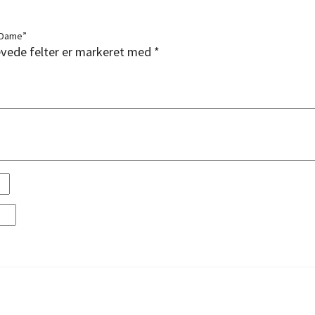
r Dame”
vede felter er markeret med
*