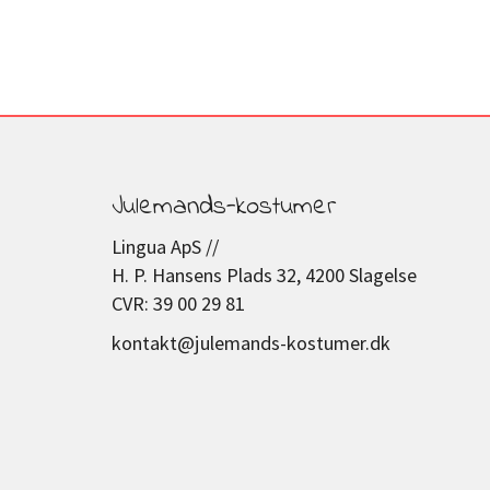
Julemands-kostumer
Lingua ApS //
H. P. Hansens Plads 32, 4200 Slagelse
CVR: 39 00 29 81
kontakt@julemands-kostumer.dk