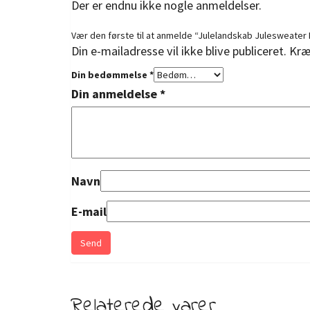
Der er endnu ikke nogle anmeldelser.
Vær den første til at anmelde “Julelandskab Julesweate
Din e-mailadresse vil ikke blive publiceret.
Kræ
Din bedømmelse
*
Din anmeldelse
*
Navn
E-mail
Relaterede varer