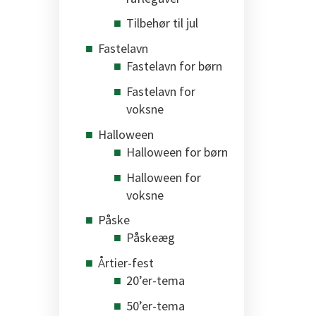
Tilbehør til jul
Fastelavn
Fastelavn for børn
Fastelavn for
voksne
Halloween
Halloween for børn
Halloween for
voksne
Påske
Påskeæg
Årtier-fest
20’er-tema
50’er-tema