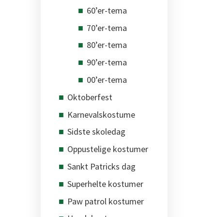
60’er-tema
70’er-tema
80’er-tema
90’er-tema
00’er-tema
Oktoberfest
Karnevalskostume
Sidste skoledag
Oppustelige kostumer
Sankt Patricks dag
Superhelte kostumer
Paw patrol kostumer