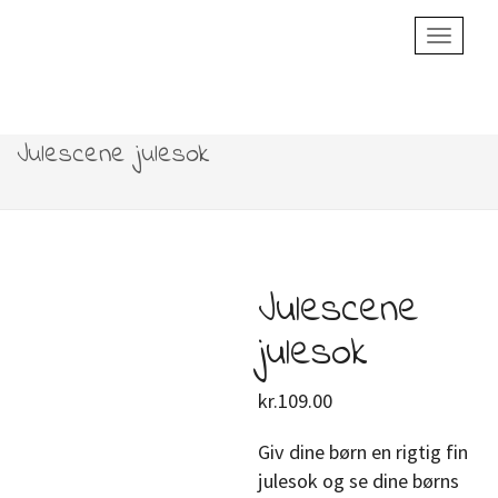
Toggle
Navigatio
Julescene julesok
Julescene
julesok
kr.
109.00
Giv dine børn en rigtig fin
julesok og se dine børns