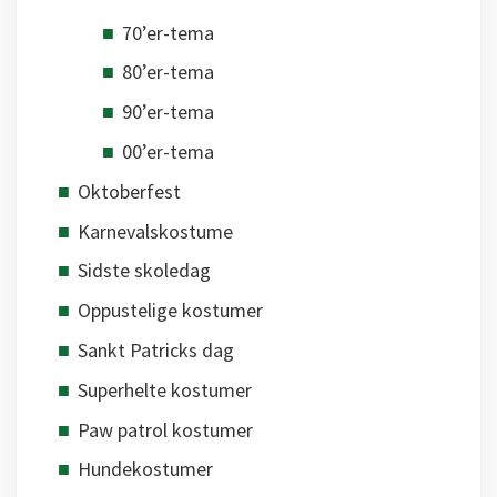
70’er-tema
80’er-tema
90’er-tema
00’er-tema
Oktoberfest
Karnevalskostume
Sidste skoledag
Oppustelige kostumer
Sankt Patricks dag
Superhelte kostumer
Paw patrol kostumer
Hundekostumer