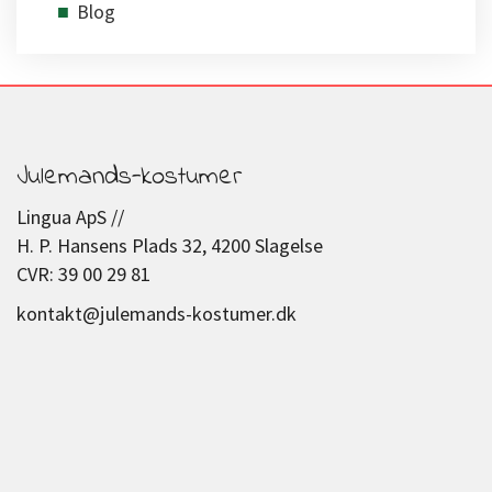
Blog
Julemands-kostumer
Lingua ApS //
H. P. Hansens Plads 32, 4200 Slagelse
CVR: 39 00 29 81
kontakt@julemands-kostumer.dk