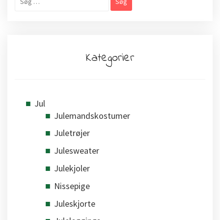
efter:
Kategorier
Jul
Julemandskostumer
Juletrøjer
Julesweater
Julekjoler
Nissepige
Juleskjorte