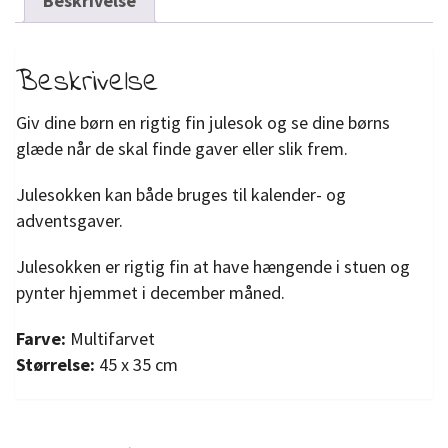
Beskrivelse
Beskrivelse
Giv dine børn en rigtig fin julesok og se dine børns
glæde når de skal finde gaver eller slik frem.
Julesokken kan både bruges til kalender- og
adventsgaver.
Julesokken er rigtig fin at have hængende i stuen og
pynter hjemmet i december måned.
Farve:
Multifarvet
Størrelse:
45 x 35 cm