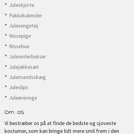
Juleskjorte
Pakkekalender
Julesengetøj
Nissepige
Nissehue
Juleunderbukser
Julejakkesæt
Julemandsskæg
Juleslips
Juleøreringe
Om os
Vi bestræber os på at finde de bedste og sjoveste
kostumer, som kan bringe lidt mere smil frem i den