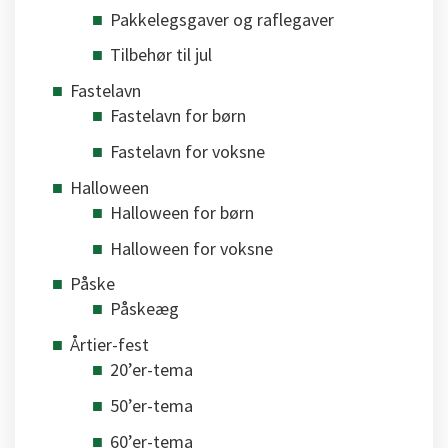
Pakkelegsgaver og raflegaver
Tilbehør til jul
Fastelavn
Fastelavn for børn
Fastelavn for voksne
Halloween
Halloween for børn
Halloween for voksne
Påske
Påskeæg
Årtier-fest
20’er-tema
50’er-tema
60’er-tema