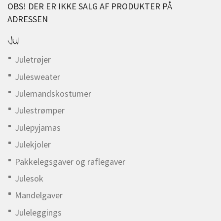
OBS! DER ER IKKE SALG AF PRODUKTER PÅ
ADRESSEN
Jul
Juletrøjer
Julesweater
Julemandskostumer
Julestrømper
Julepyjamas
Julekjoler
Pakkelegsgaver og raflegaver
Julesok
Mandelgaver
Juleleggings