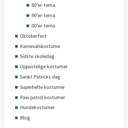
80’er-tema
90’er-tema
00’er-tema
Oktoberfest
Karnevalskostume
Sidste skoledag
Oppustelige kostumer
Sankt Patricks dag
Superhelte kostumer
Paw patrol kostumer
Hundekostumer
Blog