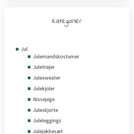
Kategorier
Jul
Julemandskostumer
Juletrøjer
Julesweater
Julekjoler
Nissepige
Juleskjorte
Juleleggings
Julejakkesæt