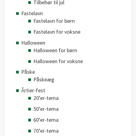
Tilbehør til jul
Fastelavn
Fastelavn for børn
Fastelavn for voksne
Halloween
Halloween for børn
Halloween for voksne
Påske
Påskeæg
Årtier-fest
20’er-tema
50’er-tema
60’er-tema
70’er-tema