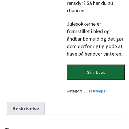
rensdyr? Så har du nu
chancen.
Julesokkerne er
fremstillet i blød og
åndbar bomuld og det gør
dem derfor rigtig gode at
have på henover vinteren.
Gå til butik
Kategori:
Julestrømper
Beskrivelse