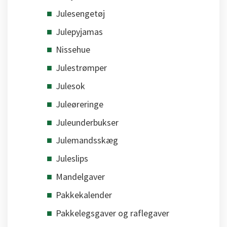
Julesengetøj
Julepyjamas
Nissehue
Julestrømper
Julesok
Juleøreringe
Juleunderbukser
Julemandsskæg
Juleslips
Mandelgaver
Pakkekalender
Pakkelegsgaver og raflegaver