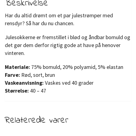
Beskrivelse
Har du altid drømt om et par julestrømper med
rensdyr? Så har du nu chancen.
Julesokkerne er fremstillet i blød og åndbar bomuld og
det gør dem derfor rigtig gode at have på henover
vinteren.
M
ateriale:
75% bomuld, 20% polyamid, 5% elastan
Farve:
Rød, sort, brun
Vaskeanvisning:
Vaskes ved 40 grader
Størrelse:
40 – 47
Relaterede varer