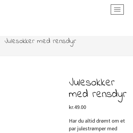
Toggle
Navigatio
Julesokker med rensdyr
Julesokker
med rensdyr
kr.
49.00
Har du altid drømt om et
par julestrømper med