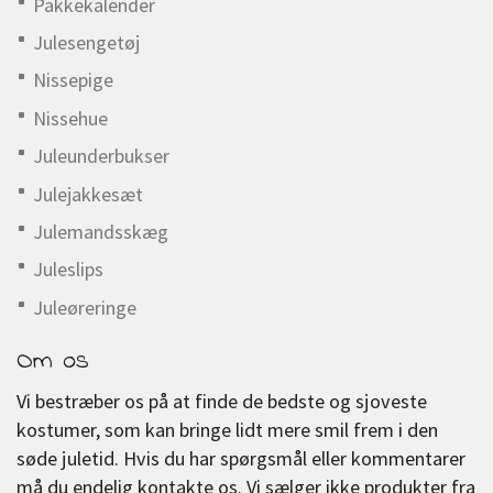
Pakkekalender
Julesengetøj
Nissepige
Nissehue
Juleunderbukser
Julejakkesæt
Julemandsskæg
Juleslips
Juleøreringe
Om os
Vi bestræber os på at finde de bedste og sjoveste
kostumer, som kan bringe lidt mere smil frem i den
søde juletid. Hvis du har spørgsmål eller kommentarer
må du endelig kontakte os. Vi sælger ikke produkter fra