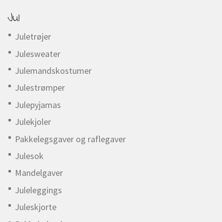
Jul
Juletrøjer
Julesweater
Julemandskostumer
Julestrømper
Julepyjamas
Julekjoler
Pakkelegsgaver og raflegaver
Julesok
Mandelgaver
Juleleggings
Juleskjorte