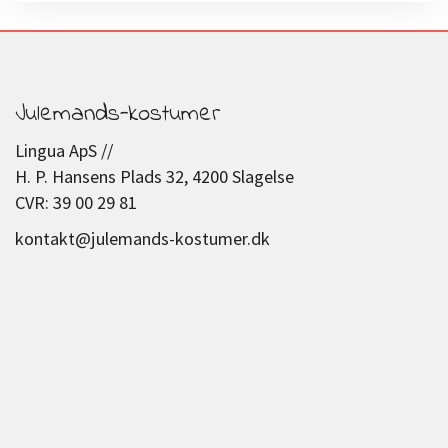
Julemands-kostumer
Lingua ApS //
H. P. Hansens Plads 32, 4200 Slagelse
CVR: 39 00 29 81
kontakt@julemands-kostumer.dk