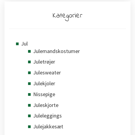
Kategorier
Jul
Julemandskostumer
Juletrøjer
Julesweater
Julekjoler
Nissepige
Juleskjorte
Juleleggings
Julejakkesæt