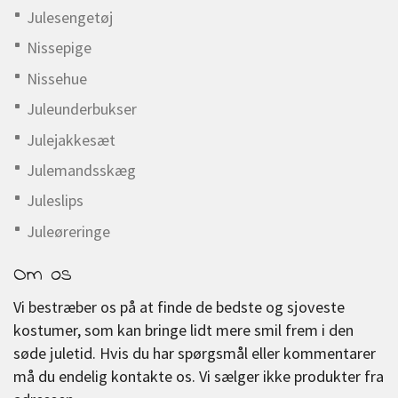
Julesengetøj
Nissepige
Nissehue
Juleunderbukser
Julejakkesæt
Julemandsskæg
Juleslips
Juleøreringe
Om os
Vi bestræber os på at finde de bedste og sjoveste
kostumer, som kan bringe lidt mere smil frem i den
søde juletid. Hvis du har spørgsmål eller kommentarer
må du endelig kontakte os. Vi sælger ikke produkter fra