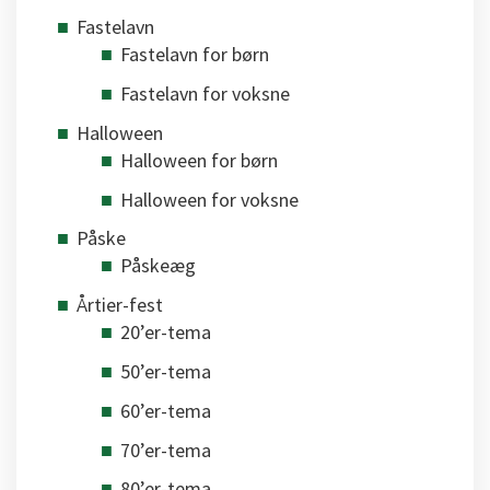
Fastelavn
Fastelavn for børn
Fastelavn for voksne
Halloween
Halloween for børn
Halloween for voksne
Påske
Påskeæg
Årtier-fest
20’er-tema
50’er-tema
60’er-tema
70’er-tema
80’er-tema