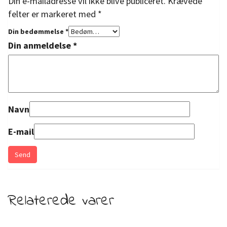
Din e-mailadresse vil ikke blive publiceret.
Krævede
felter er markeret med
*
Din bedømmelse
*
Din anmeldelse
*
Navn
E-mail
Relaterede varer