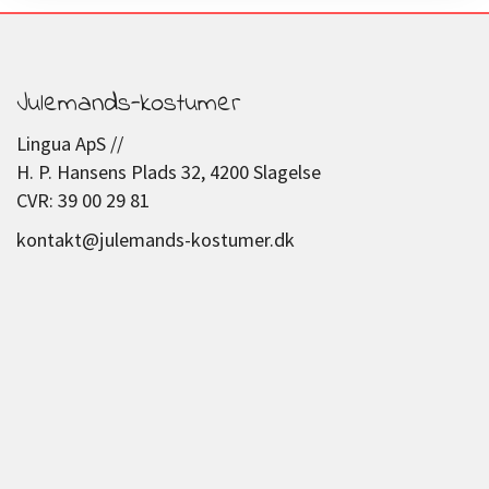
Julemands-kostumer
Lingua ApS //
H. P. Hansens Plads 32, 4200 Slagelse
CVR: 39 00 29 81
kontakt@julemands-kostumer.dk