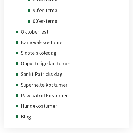
90’er-tema
00’er-tema
Oktoberfest
Karnevalskostume
Sidste skoledag
Oppustelige kostumer
Sankt Patricks dag
Superhelte kostumer
Paw patrol kostumer
Hundekostumer
Blog