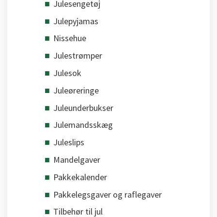
Julesengetøj
Julepyjamas
Nissehue
Julestrømper
Julesok
Juleøreringe
Juleunderbukser
Julemandsskæg
Juleslips
Mandelgaver
Pakkekalender
Pakkelegsgaver og raflegaver
Tilbehør til jul