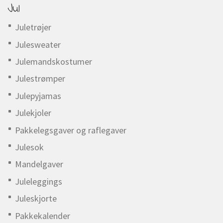
Jul
Juletrøjer
Julesweater
Julemandskostumer
Julestrømper
Julepyjamas
Julekjoler
Pakkelegsgaver og raflegaver
Julesok
Mandelgaver
Juleleggings
Juleskjorte
Pakkekalender