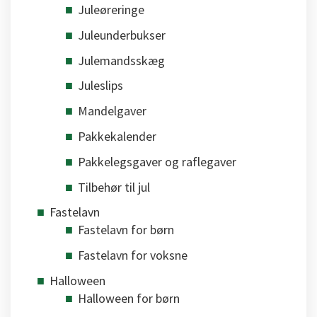
Juleøreringe
Juleunderbukser
Julemandsskæg
Juleslips
Mandelgaver
Pakkekalender
Pakkelegsgaver og raflegaver
Tilbehør til jul
Fastelavn
Fastelavn for børn
Fastelavn for voksne
Halloween
Halloween for børn