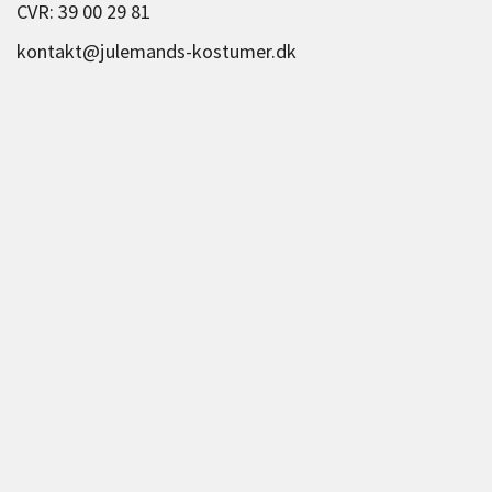
CVR: 39 00 29 81
kontakt@julemands-kostumer.dk