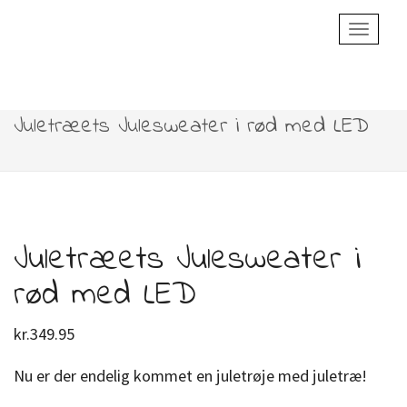
Toggle
Navigatio
Juletræets Julesweater i rød med LED
Juletræets Julesweater i
rød med LED
kr.
349.95
Nu er der endelig kommet en juletrøje med juletræ!