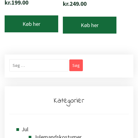
kr.
199.00
kr.
249.00
Køb her
Køb her
Søg
efter:
Kategorier
Jul
Julemandskostumer