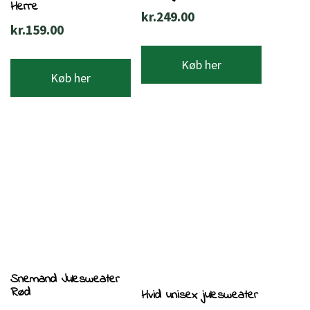
Herre
kr.
249.00
kr.
159.00
Køb her
Køb her
Snemand Julesweater
Rød
Hvid unisex julesweater