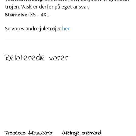
trøjen. Vask er derfor på eget ansvar.
Størrelse:
XS – 4XL
Se vores andre juletrøjer
her
.
Relaterede varer
Prosecco Julesweater
Juletrøje snemand