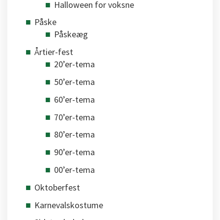
Halloween for voksne
Påske
Påskeæg
Årtier-fest
20’er-tema
50’er-tema
60’er-tema
70’er-tema
80’er-tema
90’er-tema
00’er-tema
Oktoberfest
Karnevalskostume