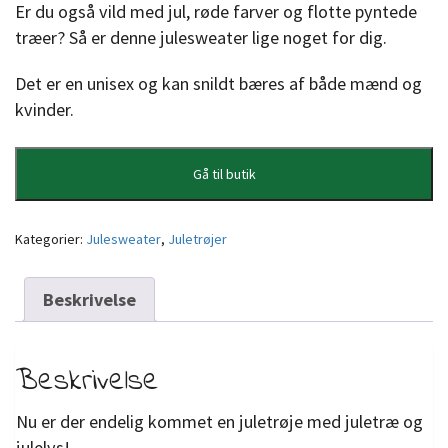
Er du også vild med jul, røde farver og flotte pyntede
træer? Så er denne julesweater lige noget for dig.
Det er en unisex og kan snildt bæres af både mænd og
kvinder.
Gå til butik
Kategorier:
Julesweater
,
Juletrøjer
Beskrivelse
Beskrivelse
Nu er der endelig kommet en juletrøje med juletræ og
julelys!