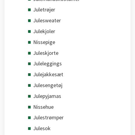
Juletrøjer
Julesweater
Julekjoler
Nissepige
Juleskjorte
Juleleggings
Julejakkesæt
Julesengetøj
Julepyjamas
Nissehue
Julestrømper
Julesok