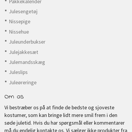
Pakkekalender
Julesengetøj
Nissepige
Nissehue
Juleunderbukser
Julejakkesæt
Julemandsskæg
Juleslips
Juleøreringe
Om os
Vi bestræber os på at finde de bedste og sjoveste
kostumer, som kan bringe lidt mere smil frem i den
søde juletid. Hvis du har spørgsmål eller kommentarer
må du endelig kontakte os. Vi sælger ikke produkter fra