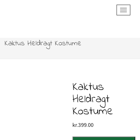
Toggle
Navigatio
Kaktus Heldragt Kostume
Kaktus
Heldragt
Kostume
kr.
399.00