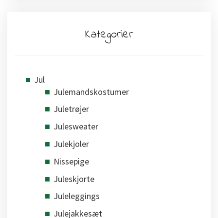
Kategorier
Jul
Julemandskostumer
Juletrøjer
Julesweater
Julekjoler
Nissepige
Juleskjorte
Juleleggings
Julejakkesæt