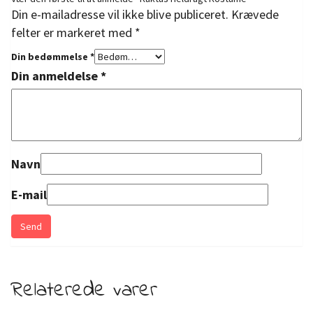
Din e-mailadresse vil ikke blive publiceret.
Krævede
felter er markeret med
*
Din bedømmelse
*
Din anmeldelse
*
Navn
E-mail
Relaterede varer