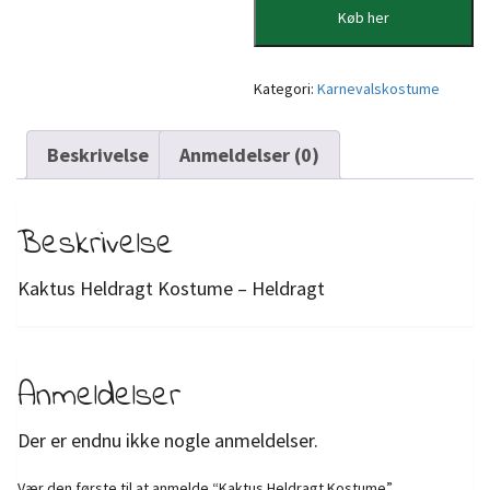
Køb her
Kategori:
Karnevalskostume
Beskrivelse
Anmeldelser (0)
Beskrivelse
Kaktus Heldragt Kostume – Heldragt
Anmeldelser
Der er endnu ikke nogle anmeldelser.
Vær den første til at anmelde “Kaktus Heldragt Kostume”