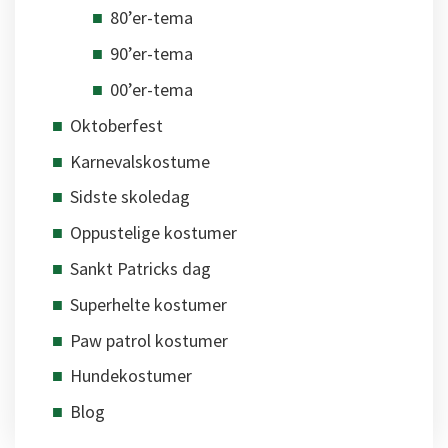
80’er-tema
90’er-tema
00’er-tema
Oktoberfest
Karnevalskostume
Sidste skoledag
Oppustelige kostumer
Sankt Patricks dag
Superhelte kostumer
Paw patrol kostumer
Hundekostumer
Blog