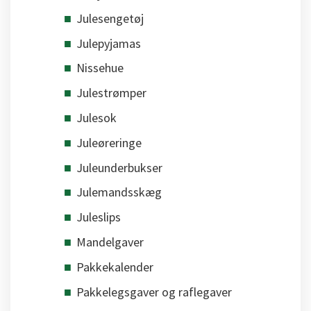
Julesengetøj
Julepyjamas
Nissehue
Julestrømper
Julesok
Juleøreringe
Juleunderbukser
Julemandsskæg
Juleslips
Mandelgaver
Pakkekalender
Pakkelegsgaver og raflegaver