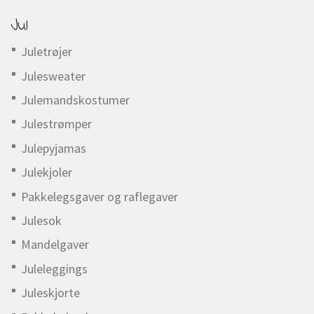
Jul
Juletrøjer
Julesweater
Julemandskostumer
Julestrømper
Julepyjamas
Julekjoler
Pakkelegsgaver og raflegaver
Julesok
Mandelgaver
Juleleggings
Juleskjorte