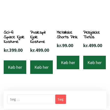
Sci-fi
Puslespil
Metalliske
Pelsjakke
Space Kjole
Kjole
Shorts Pink
Turkis
Kostume
Kostume
kr.
99.00
kr.
499.00
kr.
399.00
kr.
499.00
Køb her
Køb her
Køb her
Køb her
Søg
efter: