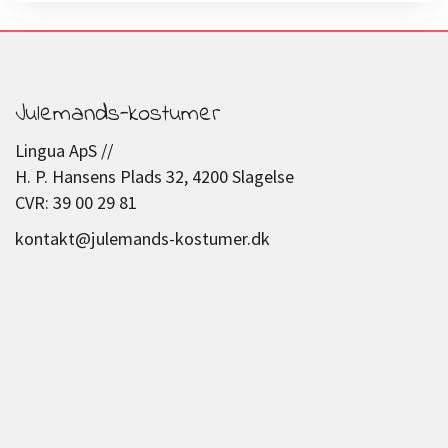
Julemands-kostumer
Lingua ApS //
H. P. Hansens Plads 32, 4200 Slagelse
CVR: 39 00 29 81
kontakt@julemands-kostumer.dk