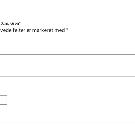
230cm, Grøn”
vede felter er markeret med
*