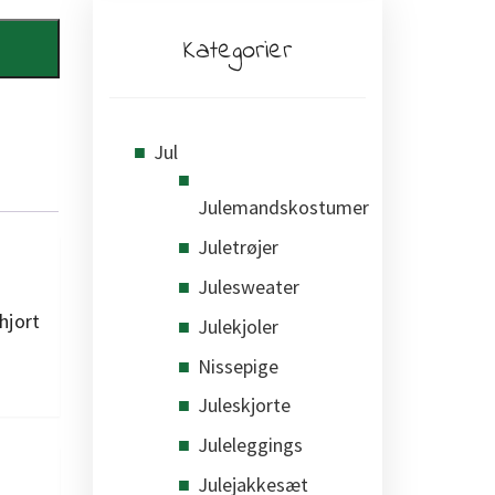
Kategorier
Jul
Julemandskostumer
Juletrøjer
Julesweater
hjort
Julekjoler
Nissepige
Juleskjorte
Juleleggings
Julejakkesæt