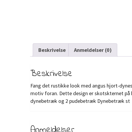
Beskrivelse
Anmeldelser (0)
Beskrivelse
Fang det rustikke look med angus hjort-dynesæ
motiv foran. Dette design er skotskternet på
dynebetræk og 2 pudebetræk Dynebetræk st
Anmeldelser