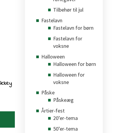
Tilbehør til jul
Fastelavn
Fastelavn for børn
Fastelavn for
voksne
Halloween
Halloween for børn
Halloween for
voksne
Mickey
Påske
Påskeæg
Årtier-fest
20’er-tema
50’er-tema