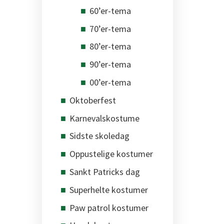
60’er-tema
70’er-tema
80’er-tema
90’er-tema
00’er-tema
Oktoberfest
Karnevalskostume
Sidste skoledag
Oppustelige kostumer
Sankt Patricks dag
Superhelte kostumer
Paw patrol kostumer