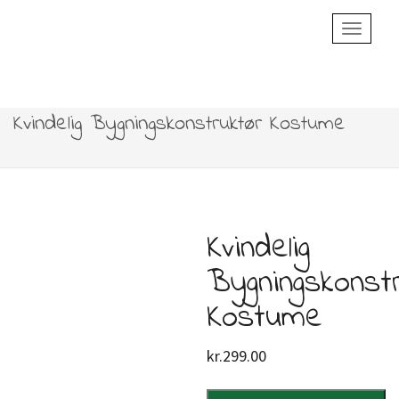
Toggle
Navigatio
Kvindelig Bygningskonstruktør Kostume
Kvindelig
Bygningskonst
Kostume
kr.
299.00