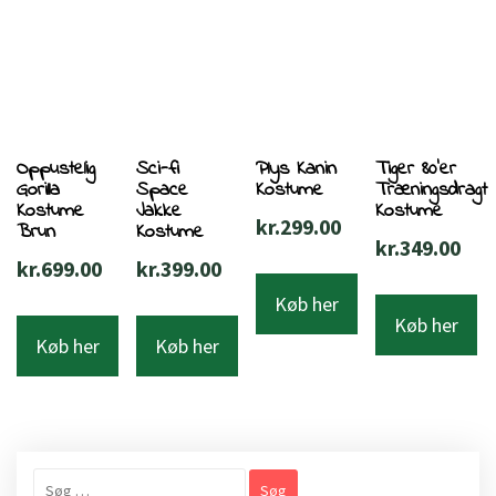
Oppustelig
Sci-fi
Plys Kanin
Tiger 80’er
Gorilla
Space
Kostume
Træningsdragt
Kostume
Jakke
Kostume
kr.
299.00
Brun
Kostume
kr.
349.00
kr.
699.00
kr.
399.00
Køb her
Køb her
Køb her
Køb her
Søg