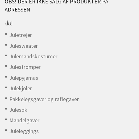
OBS! DER ER IKKE SALG AF PRODUKTER PÅ
ADRESSEN
Jul
Juletrøjer
Julesweater
Julemandskostumer
Julestrømper
Julepyjamas
Julekjoler
Pakkelegsgaver og raflegaver
Julesok
Mandelgaver
Juleleggings