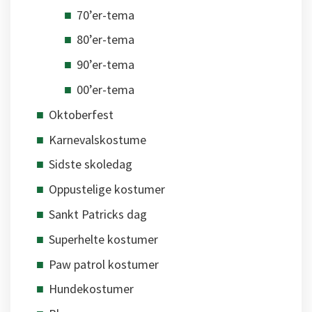
70’er-tema
80’er-tema
90’er-tema
00’er-tema
Oktoberfest
Karnevalskostume
Sidste skoledag
Oppustelige kostumer
Sankt Patricks dag
Superhelte kostumer
Paw patrol kostumer
Hundekostumer