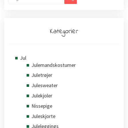
efter:
Kategorier
Jul
Julemandskostumer
Juletrøjer
Julesweater
Julekjoler
Nissepige
Juleskjorte
Juleleggings