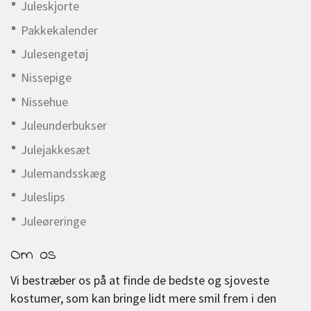
Juleskjorte
Pakkekalender
Julesengetøj
Nissepige
Nissehue
Juleunderbukser
Julejakkesæt
Julemandsskæg
Juleslips
Juleøreringe
Om os
Vi bestræber os på at finde de bedste og sjoveste
kostumer, som kan bringe lidt mere smil frem i den