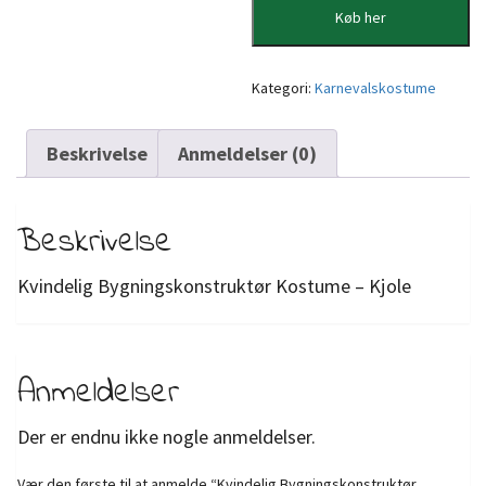
Køb her
Kategori:
Karnevalskostume
Beskrivelse
Anmeldelser (0)
Beskrivelse
Kvindelig Bygningskonstruktør Kostume – Kjole
Anmeldelser
Der er endnu ikke nogle anmeldelser.
Vær den første til at anmelde “Kvindelig Bygningskonstruktør