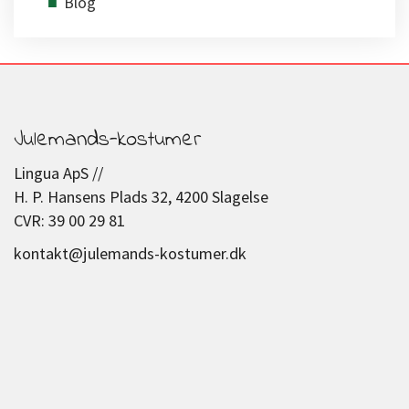
Blog
Julemands-kostumer
Lingua ApS //
H. P. Hansens Plads 32, 4200 Slagelse
CVR: 39 00 29 81
kontakt@julemands-kostumer.dk