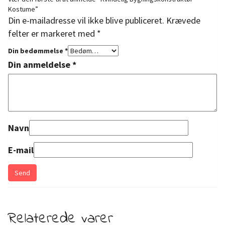
Kostume”
Din e-mailadresse vil ikke blive publiceret.
Krævede
felter er markeret med
*
Din bedømmelse
*
Din anmeldelse
*
Navn
E-mail
Relaterede varer