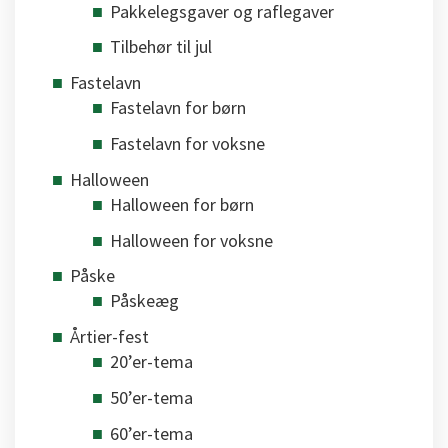
Pakkelegsgaver og raflegaver
Tilbehør til jul
Fastelavn
Fastelavn for børn
Fastelavn for voksne
Halloween
Halloween for børn
Halloween for voksne
Påske
Påskeæg
Årtier-fest
20’er-tema
50’er-tema
60’er-tema