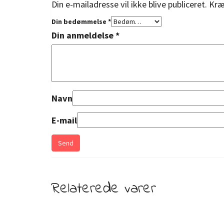
Din e-mailadresse vil ikke blive publiceret.
Kræ
Din bedømmelse
*
Din anmeldelse
*
Navn
E-mail
Relaterede varer