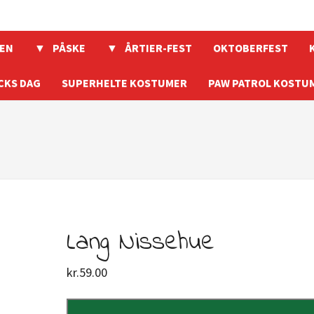
EN
PÅSKE
ÅRTIER-FEST
OKTOBERFEST
CKS DAG
SUPERHELTE KOSTUMER
PAW PATROL KOSTU
Lang Nissehue
kr.
59.00