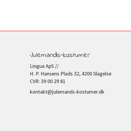
Julemands-kostumer
Lingua ApS //
H. P. Hansens Plads 32, 4200 Slagelse
CVR: 39 00 29 81
kontakt@julemands-kostumer.dk