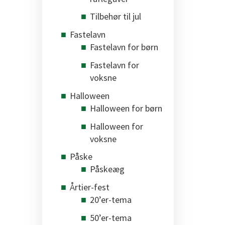
Tilbehør til jul
Fastelavn
Fastelavn for børn
Fastelavn for
voksne
Halloween
Halloween for børn
Halloween for
voksne
Påske
Påskeæg
Årtier-fest
20’er-tema
50’er-tema