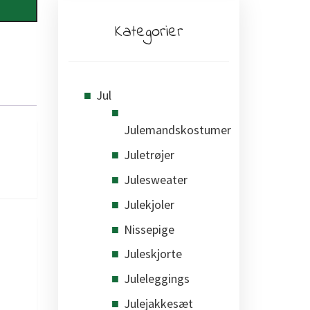
Kategorier
Jul
Julemandskostumer
Juletrøjer
Julesweater
Julekjoler
Nissepige
Juleskjorte
Juleleggings
Julejakkesæt