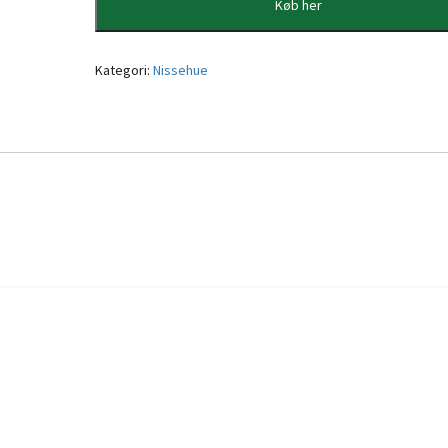
Køb her
Kategori:
Nissehue