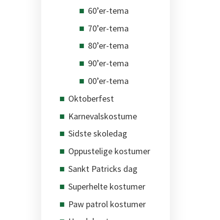
60’er-tema
70’er-tema
80’er-tema
90’er-tema
00’er-tema
Oktoberfest
Karnevalskostume
Sidste skoledag
Oppustelige kostumer
Sankt Patricks dag
Superhelte kostumer
Paw patrol kostumer