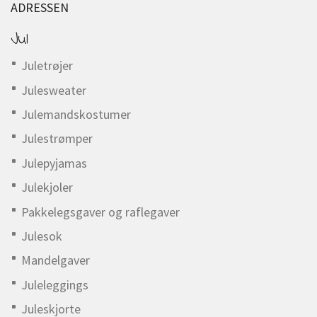
ADRESSEN
Jul
Juletrøjer
Julesweater
Julemandskostumer
Julestrømper
Julepyjamas
Julekjoler
Pakkelegsgaver og raflegaver
Julesok
Mandelgaver
Juleleggings
Juleskjorte