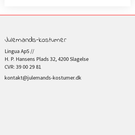
Julemands-kostumer
Lingua ApS //
H. P. Hansens Plads 32, 4200 Slagelse
CVR: 39 00 29 81
kontakt@julemands-kostumer.dk