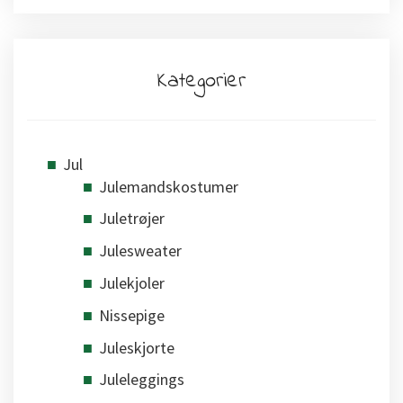
Kategorier
Jul
Julemandskostumer
Juletrøjer
Julesweater
Julekjoler
Nissepige
Juleskjorte
Juleleggings