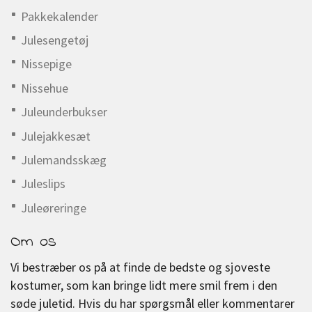
Pakkekalender
Julesengetøj
Nissepige
Nissehue
Juleunderbukser
Julejakkesæt
Julemandsskæg
Juleslips
Juleøreringe
Om os
Vi bestræber os på at finde de bedste og sjoveste
kostumer, som kan bringe lidt mere smil frem i den
søde juletid. Hvis du har spørgsmål eller kommentarer