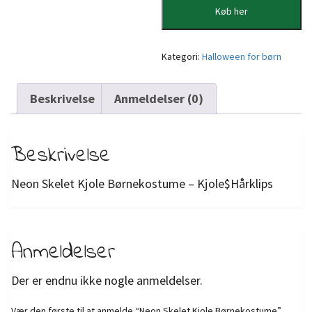
Køb her
Kategori:
Halloween for børn
Beskrivelse
Anmeldelser (0)
Beskrivelse
Neon Skelet Kjole Børnekostume – Kjole$Hårklips
Anmeldelser
Der er endnu ikke nogle anmeldelser.
Vær den første til at anmelde “Neon Skelet Kjole Børnekostume”