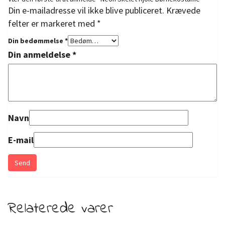
Din e-mailadresse vil ikke blive publiceret.
Krævede
felter er markeret med
*
Din bedømmelse
*
Din anmeldelse
*
Navn
E-mail
Relaterede varer