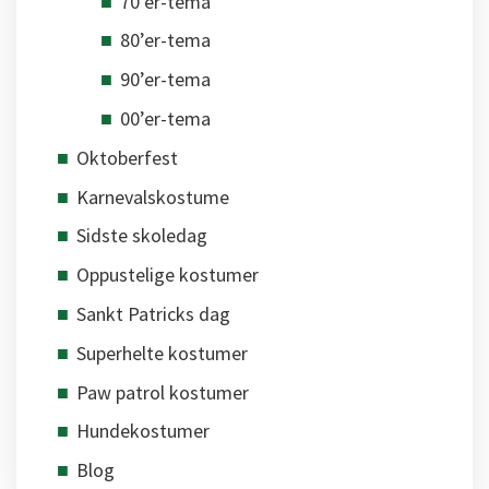
70’er-tema
80’er-tema
90’er-tema
00’er-tema
Oktoberfest
Karnevalskostume
Sidste skoledag
Oppustelige kostumer
Sankt Patricks dag
Superhelte kostumer
Paw patrol kostumer
Hundekostumer
Blog