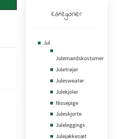
Kategorier
Jul
Julemandskostumer
Juletrøjer
Julesweater
Julekjoler
Nissepige
Juleskjorte
Juleleggings
Julejakkesæt