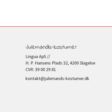
Julemands-kostumer
Lingua ApS //
H. P. Hansens Plads 32, 4200 Slagelse
CVR: 39 00 29 81
kontakt@julemands-kostumer.dk