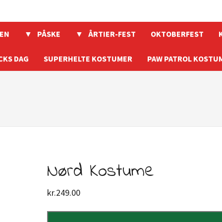
EN
PÅSKE
ÅRTIER-FEST
OKTOBERFEST
CKS DAG
SUPERHELTE KOSTUMER
PAW PATROL KOSTU
Nørd Kostume
kr.
249.00