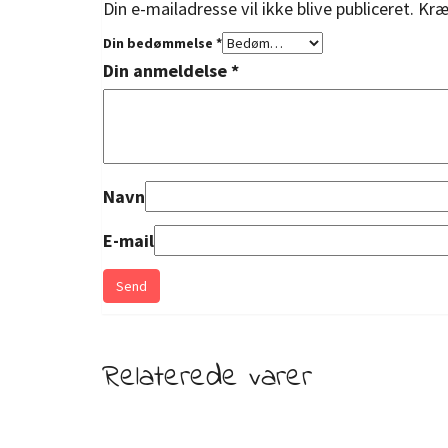
Din e-mailadresse vil ikke blive publiceret.
Kræ
Din bedømmelse
*
Din anmeldelse
*
Navn
E-mail
Relaterede varer