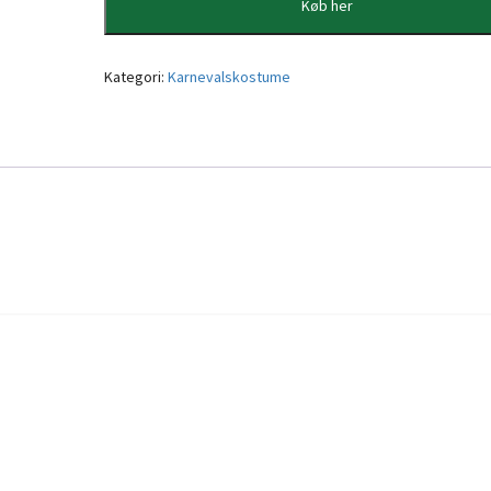
Køb her
Kategori:
Karnevalskostume