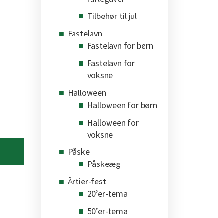
Tilbehør til jul
Fastelavn
Fastelavn for børn
Fastelavn for
voksne
Halloween
Halloween for børn
Halloween for
voksne
Påske
Påskeæg
Årtier-fest
20’er-tema
50’er-tema