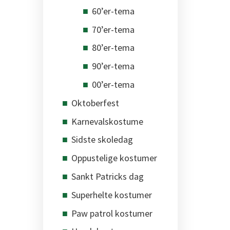
60’er-tema
70’er-tema
80’er-tema
90’er-tema
00’er-tema
Oktoberfest
Karnevalskostume
Sidste skoledag
Oppustelige kostumer
Sankt Patricks dag
Superhelte kostumer
Paw patrol kostumer