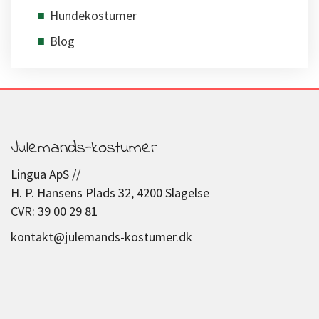
Hundekostumer
Blog
Julemands-kostumer
Lingua ApS //
H. P. Hansens Plads 32, 4200 Slagelse
CVR: 39 00 29 81
kontakt@julemands-kostumer.dk