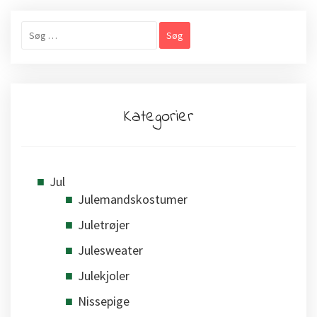
Søg
efter:
Kategorier
Jul
Julemandskostumer
Juletrøjer
Julesweater
Julekjoler
Nissepige