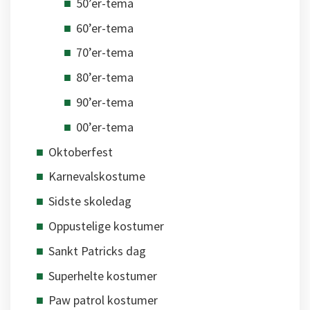
50’er-tema
60’er-tema
70’er-tema
80’er-tema
90’er-tema
00’er-tema
Oktoberfest
Karnevalskostume
Sidste skoledag
Oppustelige kostumer
Sankt Patricks dag
Superhelte kostumer
Paw patrol kostumer