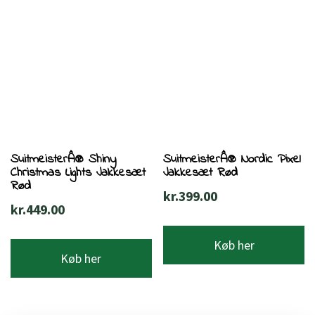
SuitmeisterÂ® Shiny
SuitmeisterÂ® Nordic Pixel
Christmas Lights Jakkesæt
Jakkesæt Rød
Rød
kr.
399.00
kr.
449.00
Køb her
Køb her