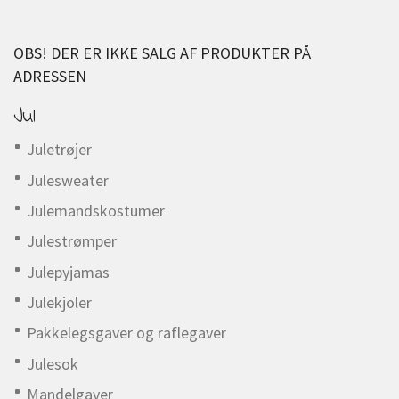
OBS! DER ER IKKE SALG AF PRODUKTER PÅ
ADRESSEN
Jul
Juletrøjer
Julesweater
Julemandskostumer
Julestrømper
Julepyjamas
Julekjoler
Pakkelegsgaver og raflegaver
Julesok
Mandelgaver