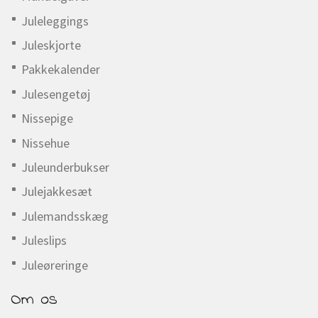
Juleleggings
Juleskjorte
Pakkekalender
Julesengetøj
Nissepige
Nissehue
Juleunderbukser
Julejakkesæt
Julemandsskæg
Juleslips
Juleøreringe
Om os