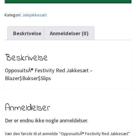
Kategori:
Julejakkesæt
Beskrivelse
Anmeldelser (0)
Beskrivelse
OpposuitsÂ® Festivity Red Jakkesæt –
Blazer$Bukser$Slips
Anmeldelser
Der er endnu ikke nogle anmeldelser.
Vær den første til at anmelde “OpposuitsÂ® Festivity Red Jakkesæt”