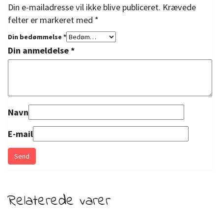
Din e-mailadresse vil ikke blive publiceret.
Krævede
felter er markeret med
*
Din bedømmelse
*
Din anmeldelse
*
Navn
E-mail
Relaterede varer