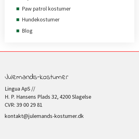
Paw patrol kostumer
Hundekostumer
Blog
Julemands-kostumer
Lingua ApS //
H. P. Hansens Plads 32, 4200 Slagelse
CVR: 39 00 29 81
kontakt@julemands-kostumer.dk