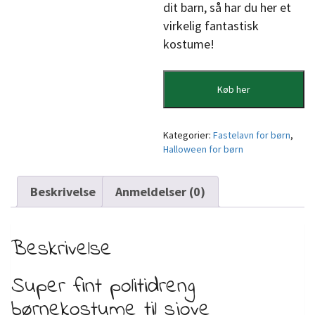
dit barn, så har du her et
virkelig fantastisk
kostume!
Køb her
Kategorier:
Fastelavn for børn
,
Halloween for børn
Beskrivelse
Anmeldelser (0)
Beskrivelse
Super fint politidreng
børnekostume til sjove