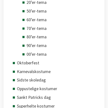
20’er-tema
50’er-tema
60’er-tema
70’er-tema
80’er-tema
90’er-tema
00’er-tema
Oktoberfest
Karnevalskostume
Sidste skoledag
Oppustelige kostumer
Sankt Patricks dag
Superhelte kostumer