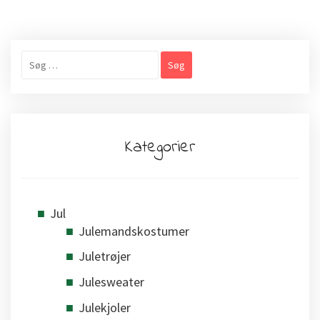
Søg
efter:
Kategorier
Jul
Julemandskostumer
Juletrøjer
Julesweater
Julekjoler