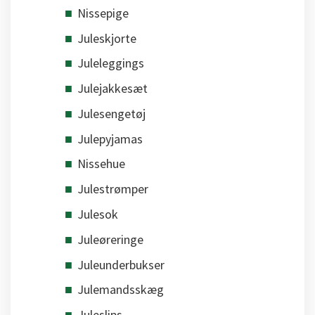
Nissepige
Juleskjorte
Juleleggings
Julejakkesæt
Julesengetøj
Julepyjamas
Nissehue
Julestrømper
Julesok
Juleøreringe
Juleunderbukser
Julemandsskæg
Juleslips