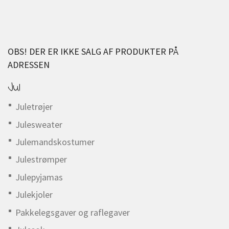
OBS! DER ER IKKE SALG AF PRODUKTER PÅ
ADRESSEN
Jul
Juletrøjer
Julesweater
Julemandskostumer
Julestrømper
Julepyjamas
Julekjoler
Pakkelegsgaver og raflegaver