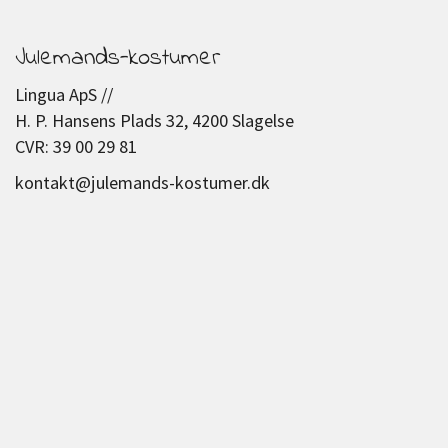
Julemands-kostumer
Lingua ApS //
H. P. Hansens Plads 32, 4200 Slagelse
CVR: 39 00 29 81
kontakt@julemands-kostumer.dk