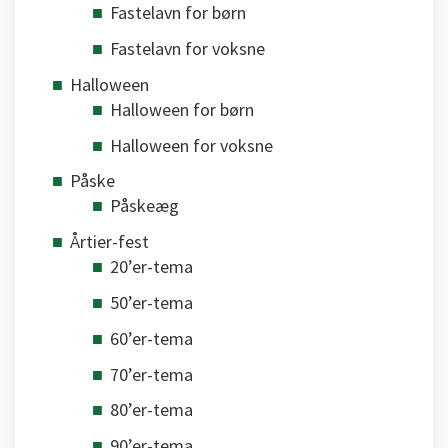
Fastelavn for børn
Fastelavn for voksne
Halloween
Halloween for børn
Halloween for voksne
Påske
Påskeæg
Årtier-fest
20’er-tema
50’er-tema
60’er-tema
70’er-tema
80’er-tema
90’er-tema