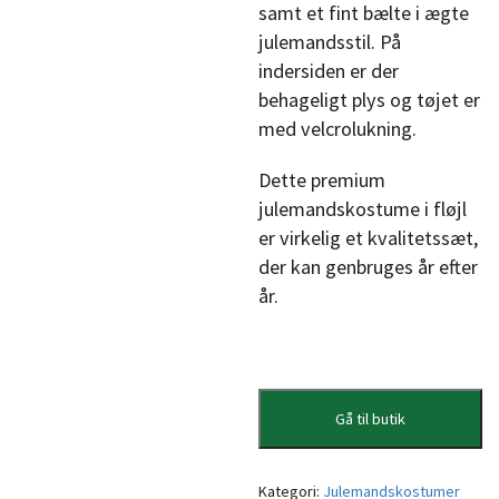
samt et fint bælte i ægte
julemandsstil. På
indersiden er der
behageligt plys og tøjet er
med velcrolukning.
Dette premium
julemandskostume i fløjl
er virkelig et kvalitetssæt,
der kan genbruges år efter
år.
Gå til butik
Kategori:
Julemandskostumer