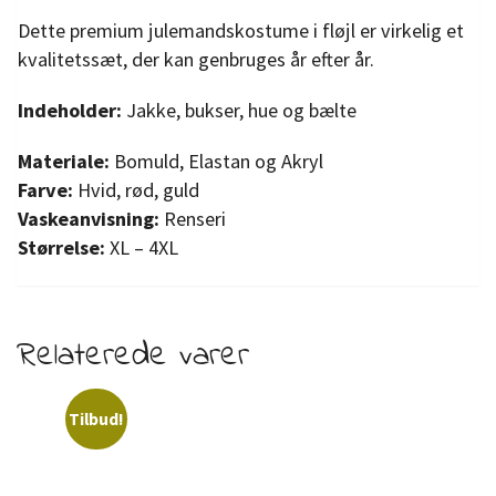
Dette premium julemandskostume i fløjl er virkelig et
kvalitetssæt, der kan genbruges år efter år.
Indeholder:
Jakke, bukser, hue og bælte
Materiale:
Bomuld, Elastan og Akryl
Farve:
Hvid, rød, guld
Vaskeanvisning:
Renseri
Størrelse:
XL – 4XL
Relaterede varer
Tilbud!