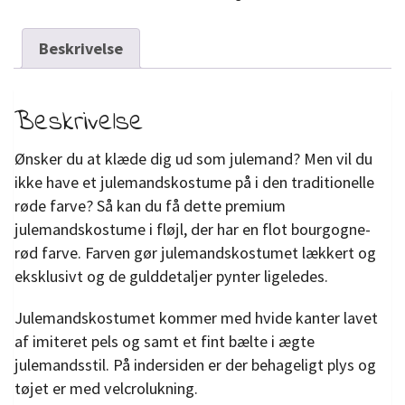
Beskrivelse
Beskrivelse
Ønsker du at klæde dig ud som julemand? Men vil du
ikke have et julemandskostume på i den traditionelle
røde farve? Så kan du få dette premium
julemandskostume i fløjl, der har en flot bourgogne-
rød farve. Farven gør julemandskostumet lækkert og
eksklusivt og de gulddetaljer pynter ligeledes.
Julemandskostumet kommer med hvide kanter lavet
af imiteret pels og samt et fint bælte i ægte
julemandsstil. På indersiden er der behageligt plys og
tøjet er med velcrolukning.