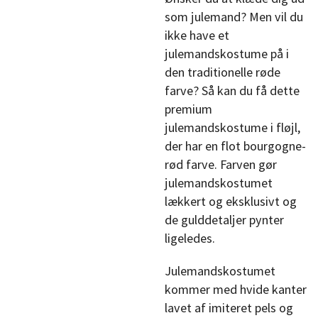
som julemand? Men vil du
ikke have et
julemandskostume på i
den traditionelle røde
farve? Så kan du få dette
premium
julemandskostume i fløjl,
der har en flot bourgogne-
rød farve. Farven gør
julemandskostumet
lækkert og eksklusivt og
de gulddetaljer pynter
ligeledes.
Julemandskostumet
kommer med hvide kanter
lavet af imiteret pels og