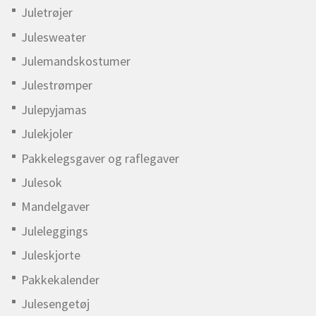
Juletrøjer
Julesweater
Julemandskostumer
Julestrømper
Julepyjamas
Julekjoler
Pakkelegsgaver og raflegaver
Julesok
Mandelgaver
Juleleggings
Juleskjorte
Pakkekalender
Julesengetøj