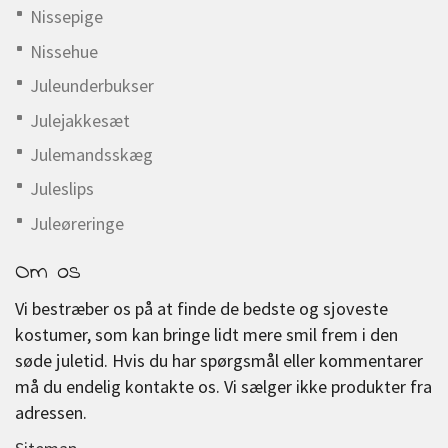
Nissepige
Nissehue
Juleunderbukser
Julejakkesæt
Julemandsskæg
Juleslips
Juleøreringe
Om os
Vi bestræber os på at finde de bedste og sjoveste
kostumer, som kan bringe lidt mere smil frem i den
søde juletid. Hvis du har spørgsmål eller kommentarer
må du endelig kontakte os. Vi sælger ikke produkter fra
adressen.