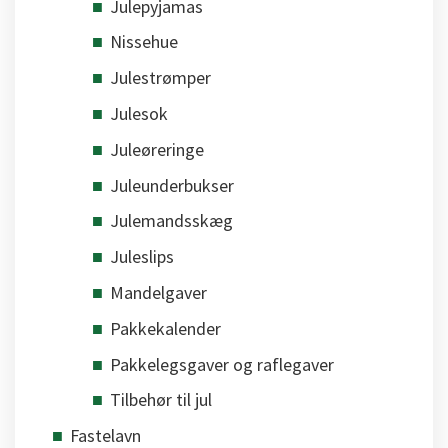
Julepyjamas
Nissehue
Julestrømper
Julesok
Juleøreringe
Juleunderbukser
Julemandsskæg
Juleslips
Mandelgaver
Pakkekalender
Pakkelegsgaver og raflegaver
Tilbehør til jul
Fastelavn