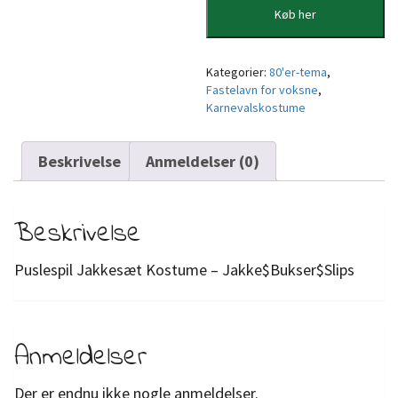
Køb her
Kategorier:
80'er-tema
,
Fastelavn for voksne
,
Karnevalskostume
Beskrivelse
Anmeldelser (0)
Beskrivelse
Puslespil Jakkesæt Kostume – Jakke$Bukser$Slips
Anmeldelser
Der er endnu ikke nogle anmeldelser.