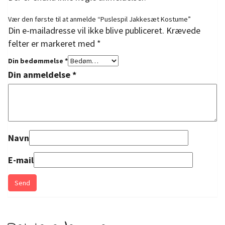
Vær den første til at anmelde “Puslespil Jakkesæt Kostume”
Din e-mailadresse vil ikke blive publiceret.
Krævede
felter er markeret med
*
Din bedømmelse
*
Din anmeldelse
*
Navn
E-mail