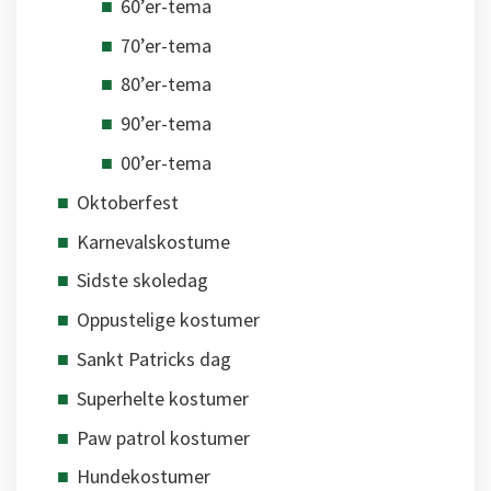
60’er-tema
70’er-tema
80’er-tema
90’er-tema
00’er-tema
Oktoberfest
Karnevalskostume
Sidste skoledag
Oppustelige kostumer
Sankt Patricks dag
Superhelte kostumer
Paw patrol kostumer
Hundekostumer