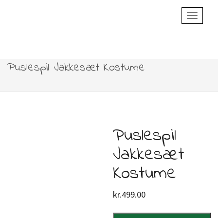
Toggle
Navigatio
Puslespil Jakkesæt Kostume
Puslespil
Jakkesæt
Kostume
kr.
499.00