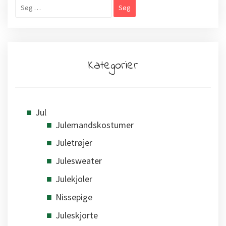
Søg
efter:
Kategorier
Jul
Julemandskostumer
Juletrøjer
Julesweater
Julekjoler
Nissepige
Juleskjorte