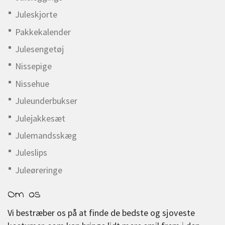
Juleskjorte
Pakkekalender
Julesengetøj
Nissepige
Nissehue
Juleunderbukser
Julejakkesæt
Julemandsskæg
Juleslips
Juleøreringe
Om os
Vi bestræber os på at finde de bedste og sjoveste