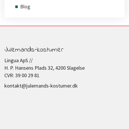
Blog
Julemands-kostumer
Lingua ApS //
H. P. Hansens Plads 32, 4200 Slagelse
CVR: 39 00 29 81
kontakt@julemands-kostumer.dk