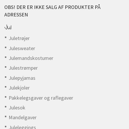
OBS! DER ER IKKE SALG AF PRODUKTER PÅ
ADRESSEN
Jul
Juletrøjer
Julesweater
Julemandskostumer
Julestrømper
Julepyjamas
Julekjoler
Pakkelegsgaver og raflegaver
Julesok
Mandelgaver
Juleleggings