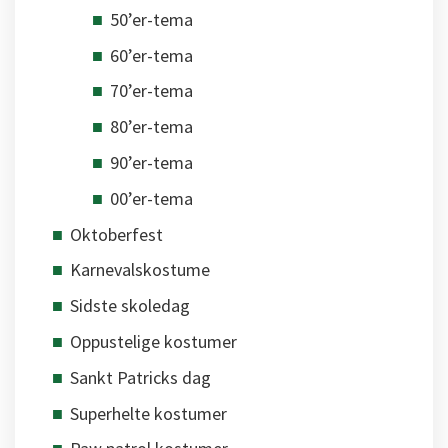
50’er-tema
60’er-tema
70’er-tema
80’er-tema
90’er-tema
00’er-tema
Oktoberfest
Karnevalskostume
Sidste skoledag
Oppustelige kostumer
Sankt Patricks dag
Superhelte kostumer