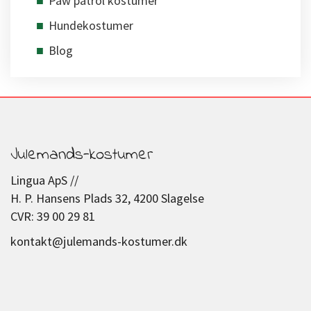
Paw patrol kostumer
Hundekostumer
Blog
Julemands-kostumer
Lingua ApS //
H. P. Hansens Plads 32, 4200 Slagelse
CVR: 39 00 29 81
kontakt@julemands-kostumer.dk