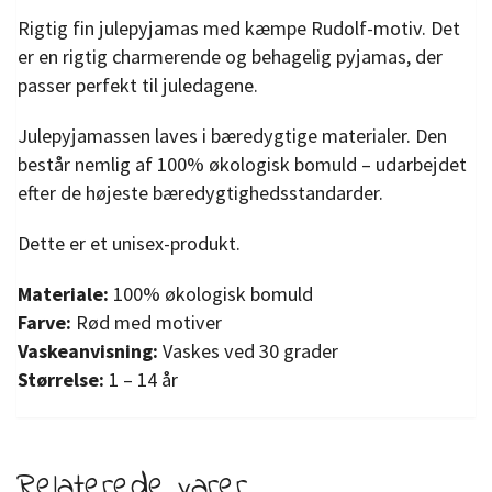
Rigtig fin julepyjamas med kæmpe Rudolf-motiv. Det
er en rigtig charmerende og behagelig pyjamas, der
passer perfekt til juledagene.
Julepyjamassen laves i bæredygtige materialer. Den
består nemlig af 100% økologisk bomuld – udarbejdet
efter de højeste bæredygtighedsstandarder.
Dette er et unisex-produkt.
Materiale:
100% økologisk bomuld
Farve:
Rød med motiver
Vaskeanvisning:
Vaskes ved 30 grader
Størrelse:
1 – 14 år
Relaterede varer