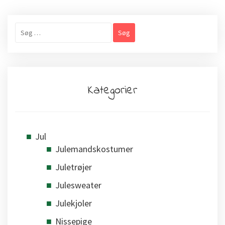
Søg
efter:
Kategorier
Jul
Julemandskostumer
Juletrøjer
Julesweater
Julekjoler
Nissepige