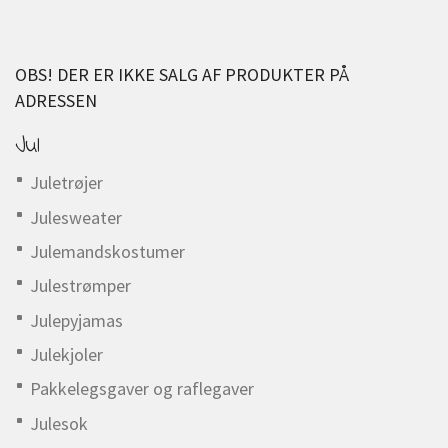
OBS! DER ER IKKE SALG AF PRODUKTER PÅ
ADRESSEN
Jul
Juletrøjer
Julesweater
Julemandskostumer
Julestrømper
Julepyjamas
Julekjoler
Pakkelegsgaver og raflegaver
Julesok