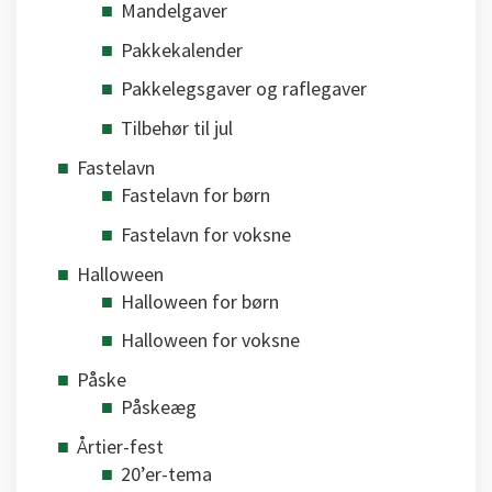
Mandelgaver
Pakkekalender
Pakkelegsgaver og raflegaver
Tilbehør til jul
Fastelavn
Fastelavn for børn
Fastelavn for voksne
Halloween
Halloween for børn
Halloween for voksne
Påske
Påskeæg
Årtier-fest
20’er-tema