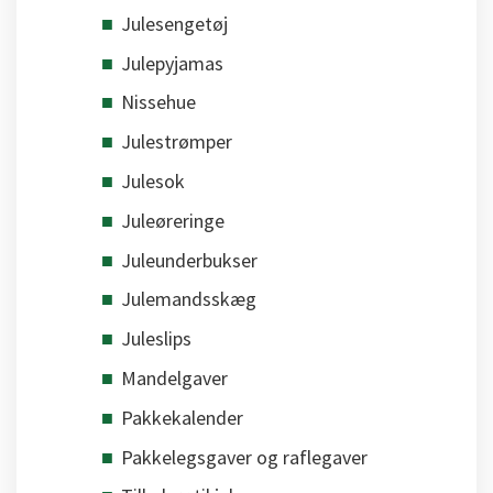
Julesengetøj
Julepyjamas
Nissehue
Julestrømper
Julesok
Juleøreringe
Juleunderbukser
Julemandsskæg
Juleslips
Mandelgaver
Pakkekalender
Pakkelegsgaver og raflegaver