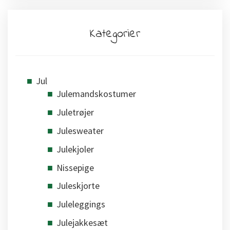
Kategorier
Jul
Julemandskostumer
Juletrøjer
Julesweater
Julekjoler
Nissepige
Juleskjorte
Juleleggings
Julejakkesæt