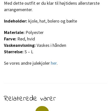
Med dette outfit er du klar til højtidens allerstørste
arrangementer.
Indeholder:
kjole, hat, bolero og bælte
Materiale:
Polyester
Farve:
Rød, hvid
Vaskeanvisning:
Vaskes i hånden
Størrelse:
S – L
Se vores andre julekjoler
her
.
Relaterede varer