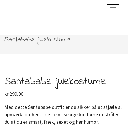
Toggle
Navigatio
Santababe julekostume
Santababe julekostume
kr.
299.00
Med dette Santababe outfit er du sikker på at stjæle al
opmærksomhed. I dette nissepige kostume udstråler
du at du er smart, fræk, sexet og har humor.