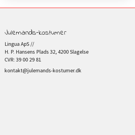
Julemands-kostumer
Lingua ApS //
H. P. Hansens Plads 32, 4200 Slagelse
CVR: 39 00 29 81
kontakt@julemands-kostumer.dk