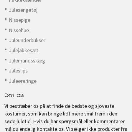
Julesengetøj
Nissepige
Nissehue
Juleunderbukser
Julejakkesæt
Julemandsskæg
Juleslips
Juleøreringe
Om os
Vi bestræber os på at finde de bedste og sjoveste
kostumer, som kan bringe lidt mere smil frem i den
søde juletid. Hvis du har spørgsmål eller kommentarer
må du endelig kontakte os. Vi sælger ikke produkter fra