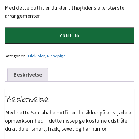
Med dette outfit er du klar til højtidens allerstørste
arrangementer.
Gå til butik
Kategorier:
Julekjoler
,
Nissepige
Beskrivelse
Beskrivelse
Med dette Santababe outfit er du sikker på at stjæle al
opmærksomhed. I dette nissepige kostume udstråler
du at du er smart, fræk, sexet og har humor.