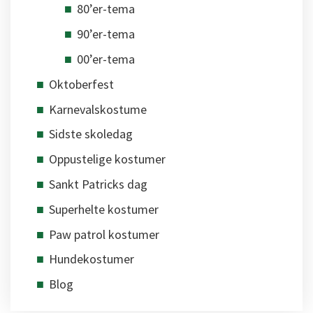
80’er-tema
90’er-tema
00’er-tema
Oktoberfest
Karnevalskostume
Sidste skoledag
Oppustelige kostumer
Sankt Patricks dag
Superhelte kostumer
Paw patrol kostumer
Hundekostumer
Blog