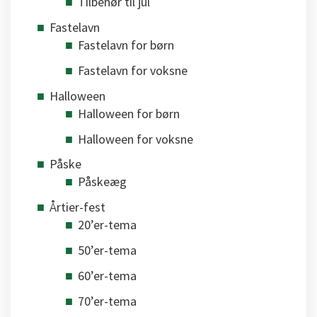
Tilbehør til jul
Fastelavn
Fastelavn for børn
Fastelavn for voksne
Halloween
Halloween for børn
Halloween for voksne
Påske
Påskeæg
Årtier-fest
20’er-tema
50’er-tema
60’er-tema
70’er-tema