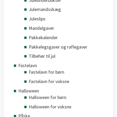
Juleunderbukser
Julemandsskæg
Juleslips
Mandelgaver
Pakkekalender
Pakkelegsgaver og raflegaver
Tilbehør til jul
Fastelavn
Fastelavn for børn
Fastelavn for voksne
Halloween
Halloween for børn
Halloween for voksne
Påske