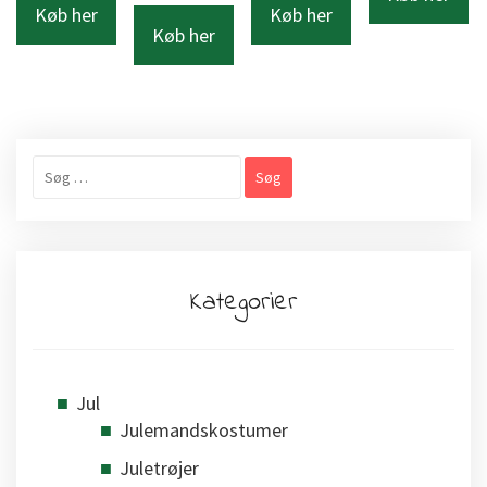
Køb her
Køb her
Køb her
Søg
efter:
Kategorier
Jul
Julemandskostumer
Juletrøjer