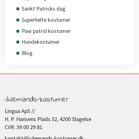
Sankt Patricks dag
Superhelte kostumer
Paw patrol kostumer
Hundekostumer
Blog
Julemands-kostumer
Lingua ApS //
H. P. Hansens Plads 32, 4200 Slagelse
CVR: 39 00 29 81
kontakt@julemands-kostumer.dk