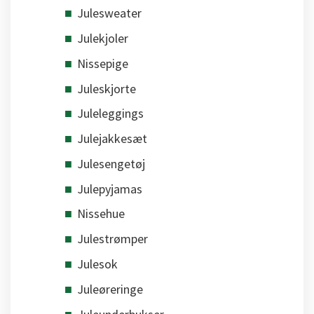
Julesweater
Julekjoler
Nissepige
Juleskjorte
Juleleggings
Julejakkesæt
Julesengetøj
Julepyjamas
Nissehue
Julestrømper
Julesok
Juleøreringe