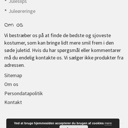
Juleslips
Juleøreringe
Om os
Vi bestræber os på at finde de bedste og sjoveste
kostumer, som kan bringe lidt mere smil frem i den
søde juletid. Hvis du har spørgsmål eller kommentarer
må du endelig kontakte os. Vi sælger ikke produkter fra
adressen.
Sitemap
Om os
Persondatapolitik
Kontakt
mere
Ved at bruge hjemmesiden accepterer du brugen af cookies