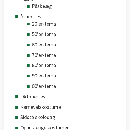
Påskeæg
Årtier-fest
20’er-tema
50’er-tema
60’er-tema
70’er-tema
80’er-tema
90’er-tema
00’er-tema
Oktoberfest
Karnevalskostume
Sidste skoledag
Oppustelige kostumer