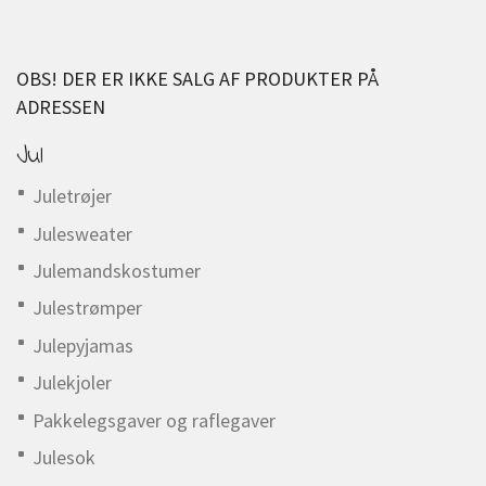
OBS! DER ER IKKE SALG AF PRODUKTER PÅ
ADRESSEN
Jul
Juletrøjer
Julesweater
Julemandskostumer
Julestrømper
Julepyjamas
Julekjoler
Pakkelegsgaver og raflegaver
Julesok