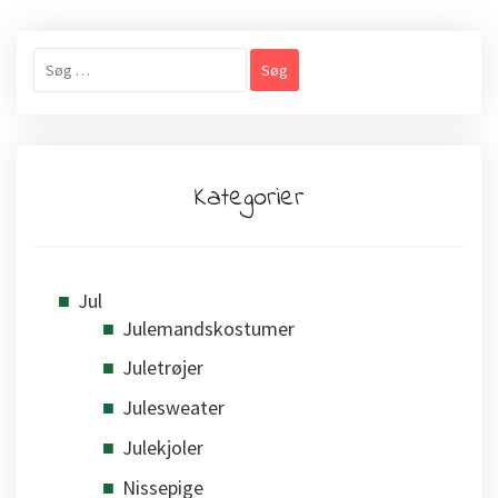
Søg
efter:
Kategorier
Jul
Julemandskostumer
Juletrøjer
Julesweater
Julekjoler
Nissepige