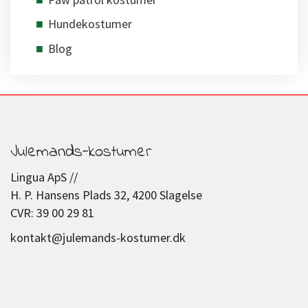
Hundekostumer
Blog
Julemands-kostumer
Lingua ApS //
H. P. Hansens Plads 32, 4200 Slagelse
CVR: 39 00 29 81
kontakt@julemands-kostumer.dk