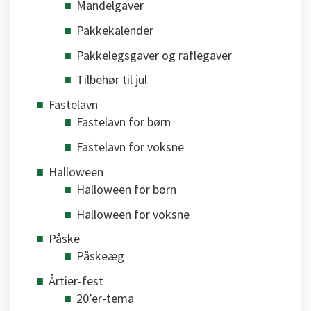
Mandelgaver
Pakkekalender
Pakkelegsgaver og raflegaver
Tilbehør til jul
Fastelavn
Fastelavn for børn
Fastelavn for voksne
Halloween
Halloween for børn
Halloween for voksne
Påske
Påskeæg
Årtier-fest
20’er-tema