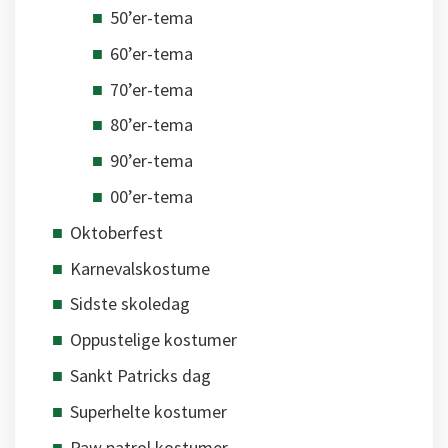
50’er-tema
60’er-tema
70’er-tema
80’er-tema
90’er-tema
00’er-tema
Oktoberfest
Karnevalskostume
Sidste skoledag
Oppustelige kostumer
Sankt Patricks dag
Superhelte kostumer
Paw patrol kostumer