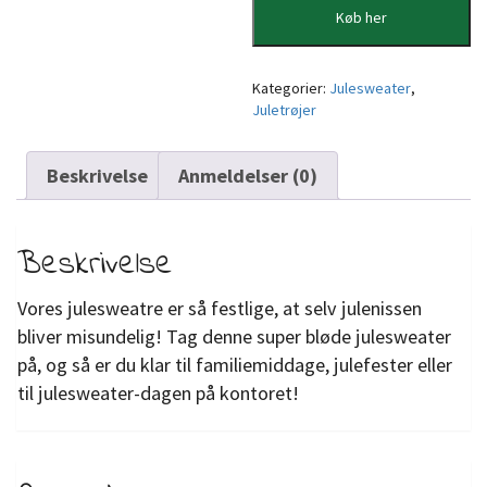
Køb her
Kategorier:
Julesweater
,
Juletrøjer
Beskrivelse
Anmeldelser (0)
Beskrivelse
Vores julesweatre er så festlige, at selv julenissen
bliver misundelig! Tag denne super bløde julesweater
på, og så er du klar til familiemiddage, julefester eller
til julesweater-dagen på kontoret!