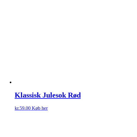
Klassisk Julesok Rød
kr.
59.00
Køb her