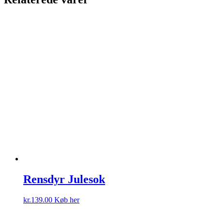
Rensdyr Julesok
kr.
139.00
Køb her