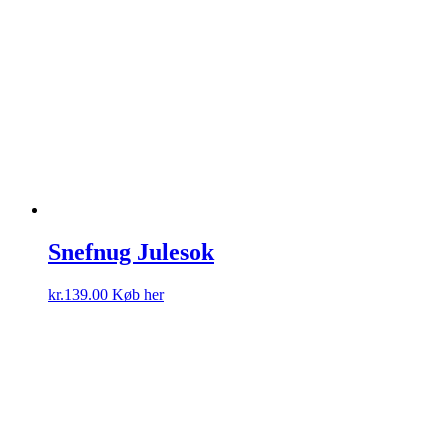
Snefnug Julesok
kr.
139.00
Køb her