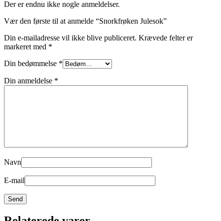
Der er endnu ikke nogle anmeldelser.
Vær den første til at anmelde “Snorkfrøken Julesok”
Din e-mailadresse vil ikke blive publiceret.
Krævede felter er
markeret med
*
Din bedømmelse
*
Din anmeldelse
*
Navn
E-mail
Relaterede varer