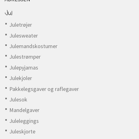
Jul
Juletrøjer
Julesweater
Julemandskostumer
Julestrømper
Julepyjamas
Julekjoler
Pakkelegsgaver og raflegaver
Julesok
Mandelgaver
Juleleggings
Juleskjorte