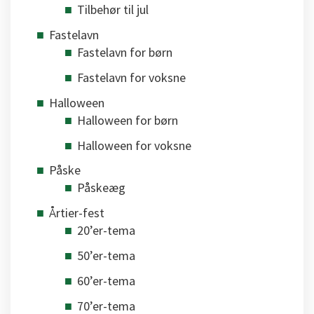
Tilbehør til jul
Fastelavn
Fastelavn for børn
Fastelavn for voksne
Halloween
Halloween for børn
Halloween for voksne
Påske
Påskeæg
Årtier-fest
20’er-tema
50’er-tema
60’er-tema
70’er-tema