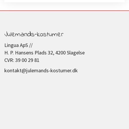
Julemands-kostumer
Lingua ApS //
H. P. Hansens Plads 32, 4200 Slagelse
CVR: 39 00 29 81
kontakt@julemands-kostumer.dk