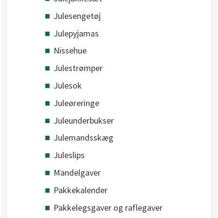
Julesengetøj
Julepyjamas
Nissehue
Julestrømper
Julesok
Juleøreringe
Juleunderbukser
Julemandsskæg
Juleslips
Mandelgaver
Pakkekalender
Pakkelegsgaver og raflegaver