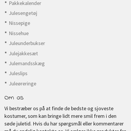
Pakkekalender
Julesengetøj
Nissepige
Nissehue
Juleunderbukser
Julejakkesæt
Julemandsskæg
Juleslips
Juleøreringe
Om os
Vi bestræber os på at finde de bedste og sjoveste
kostumer, som kan bringe lidt mere smil frem i den
søde juletid. Hvis du har spørgsmål eller kommentarer