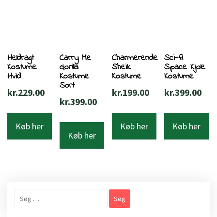
Heldragt
Carry Me
Charmerende
Sci-fi
Kostume
Gorilla
Sheik
Space Kjole
Hvid
Kostume
Kostume
Kostume
Sort
kr.
229.00
kr.
199.00
kr.
399.00
kr.
399.00
Køb her
Køb her
Køb her
Køb her
Søg
efter: