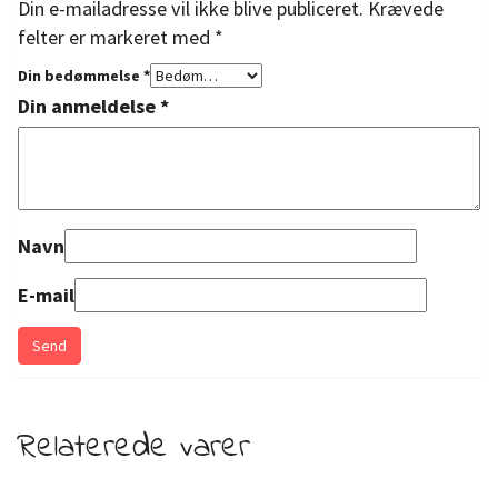
Din e-mailadresse vil ikke blive publiceret.
Krævede
felter er markeret med
*
Din bedømmelse
*
Din anmeldelse
*
Navn
E-mail
Relaterede varer