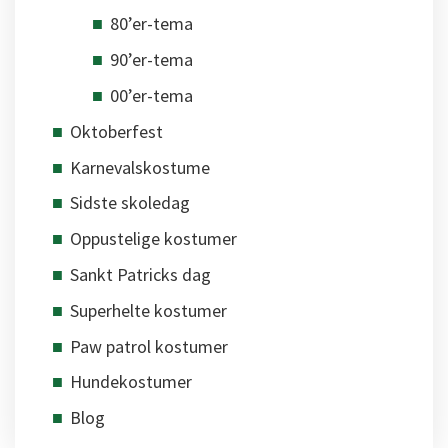
80’er-tema
90’er-tema
00’er-tema
Oktoberfest
Karnevalskostume
Sidste skoledag
Oppustelige kostumer
Sankt Patricks dag
Superhelte kostumer
Paw patrol kostumer
Hundekostumer
Blog