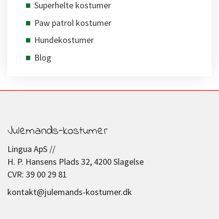
Superhelte kostumer
Paw patrol kostumer
Hundekostumer
Blog
Julemands-kostumer
Lingua ApS //
H. P. Hansens Plads 32, 4200 Slagelse
CVR: 39 00 29 81
kontakt@julemands-kostumer.dk