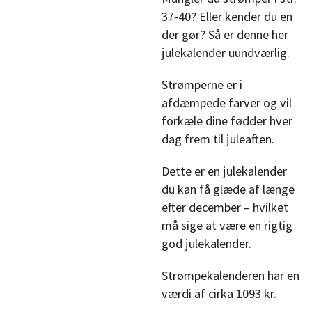
37-40? Eller kender du en
der gør? Så er denne her
julekalender uundværlig.
Strømperne er i
afdæmpede farver og vil
forkæle dine fødder hver
dag frem til juleaften.
Dette er en julekalender
du kan få glæde af længe
efter december – hvilket
må sige at være en rigtig
god julekalender.
Strømpekalenderen har en
værdi af cirka 1093 kr.