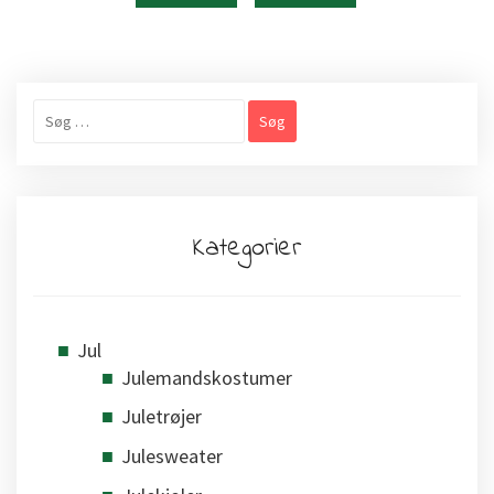
Søg
efter:
Kategorier
Jul
Julemandskostumer
Juletrøjer
Julesweater