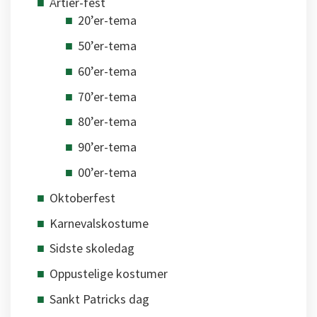
Årtier-fest
20’er-tema
50’er-tema
60’er-tema
70’er-tema
80’er-tema
90’er-tema
00’er-tema
Oktoberfest
Karnevalskostume
Sidste skoledag
Oppustelige kostumer
Sankt Patricks dag