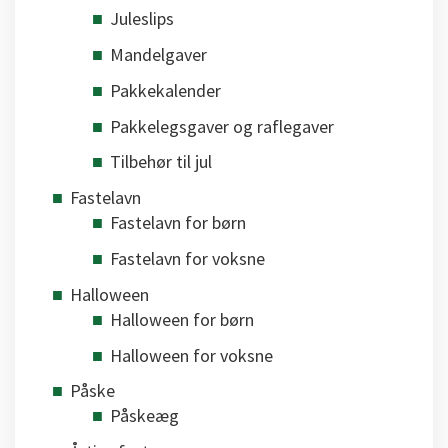
Juleslips
Mandelgaver
Pakkekalender
Pakkelegsgaver og raflegaver
Tilbehør til jul
Fastelavn
Fastelavn for børn
Fastelavn for voksne
Halloween
Halloween for børn
Halloween for voksne
Påske
Påskeæg