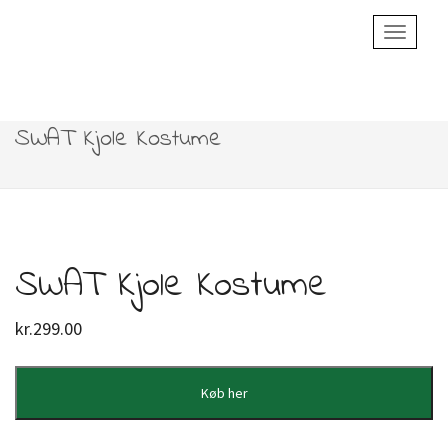
Toggle
Navigatio
SWAT Kjole Kostume
SWAT Kjole Kostume
kr.
299.00
Køb her