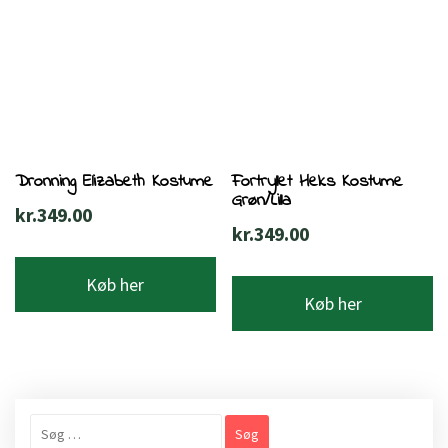
Dronning Elizabeth Kostume
Fortryllet Heks Kostume
Grøn/Lilla
kr.
349.00
kr.
349.00
Køb her
Køb her
Søg
efter: