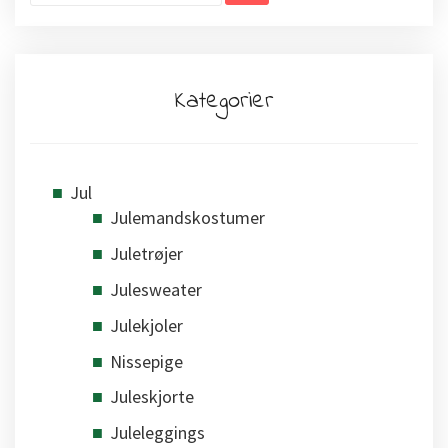
Kategorier
Jul
Julemandskostumer
Juletrøjer
Julesweater
Julekjoler
Nissepige
Juleskjorte
Juleleggings