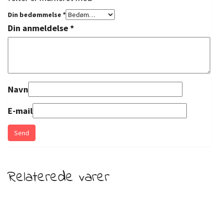
Din bedømmelse
*
Din anmeldelse
*
Navn
E-mail
Relaterede varer