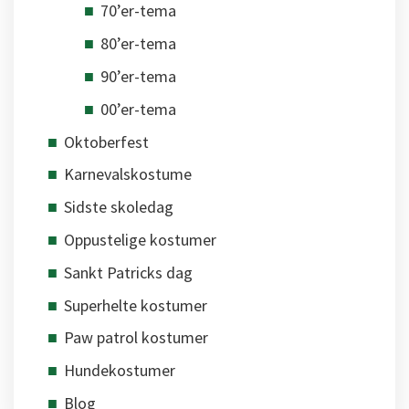
70’er-tema
80’er-tema
90’er-tema
00’er-tema
Oktoberfest
Karnevalskostume
Sidste skoledag
Oppustelige kostumer
Sankt Patricks dag
Superhelte kostumer
Paw patrol kostumer
Hundekostumer
Blog