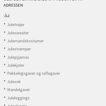
ADRESSEN
Jul
Juletrøjer
Julesweater
Julemandskostumer
Julestrømper
Julepyjamas
Julekjoler
Pakkelegsgaver og raflegaver
Julesok
Mandelgaver
Juleleggings
Juleskjorte