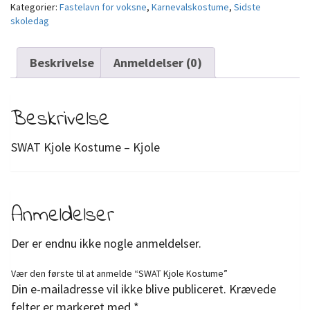
Kategorier:
Fastelavn for voksne
,
Karnevalskostume
,
Sidste
skoledag
Beskrivelse
Anmeldelser (0)
Beskrivelse
SWAT Kjole Kostume – Kjole
Anmeldelser
Der er endnu ikke nogle anmeldelser.
Vær den første til at anmelde “SWAT Kjole Kostume”
Din e-mailadresse vil ikke blive publiceret.
Krævede
felter er markeret med
*