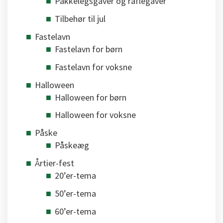
Pakkelegsgaver og raflegaver
Tilbehør til jul
Fastelavn
Fastelavn for børn
Fastelavn for voksne
Halloween
Halloween for børn
Halloween for voksne
Påske
Påskeæg
Årtier-fest
20’er-tema
50’er-tema
60’er-tema