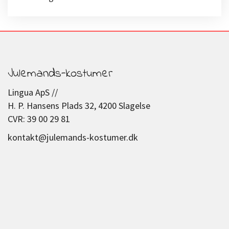
Julemands-kostumer
Lingua ApS //
H. P. Hansens Plads 32, 4200 Slagelse
CVR: 39 00 29 81
kontakt@julemands-kostumer.dk