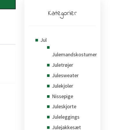
Kategorier
Jul
Julemandskostumer
Juletrøjer
Julesweater
Julekjoler
Nissepige
Juleskjorte
Juleleggings
Julejakkesæt