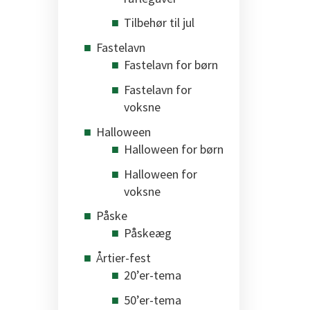
Tilbehør til jul
Fastelavn
Fastelavn for børn
Fastelavn for
voksne
Halloween
Halloween for børn
Halloween for
voksne
Påske
Påskeæg
Årtier-fest
20’er-tema
50’er-tema