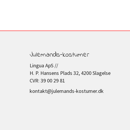
Julemands-kostumer
Lingua ApS //
H. P. Hansens Plads 32, 4200 Slagelse
CVR: 39 00 29 81
kontakt@julemands-kostumer.dk