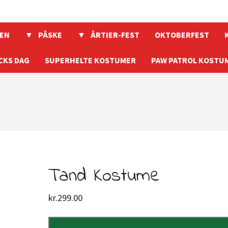
EN
PÅSKE
ÅRTIER-FEST
OKTOBERFEST
CKS DAG
SUPERHELTE KOSTUMER
PAW PATROL KOSTU
Tand Kostume
kr.
299.00