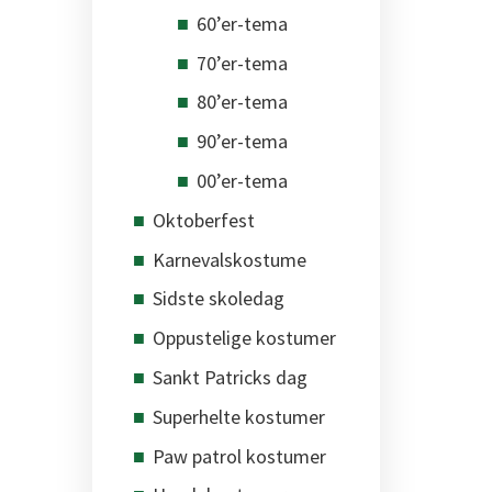
60’er-tema
70’er-tema
80’er-tema
90’er-tema
00’er-tema
Oktoberfest
Karnevalskostume
Sidste skoledag
Oppustelige kostumer
Sankt Patricks dag
Superhelte kostumer
Paw patrol kostumer