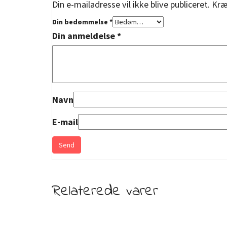
Din e-mailadresse vil ikke blive publiceret.
Kræ
Din bedømmelse
*
Din anmeldelse
*
Navn
E-mail
Relaterede varer